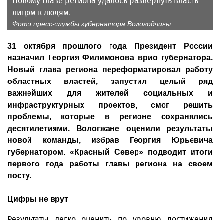
Новому главе региона удалось развернуть власть
лицом к людям.
Фото пресс-службы губернатора Вологодчины
31 октября прошлого года Президент России
назначил Георгия Филимонова врио губернатора.
Новый глава региона переформатировал работу
областных властей, запустил целый ряд
важнейших для жителей социальных и
инфраструктурных проектов, смог решить
проблемы, которые в регионе сохранялись
десятилетиями. Вологжане оценили результаты
новой команды, избрав Георгия Юрьевича
губернатором. «Красный Север» подводит итоги
первого года работы главы региона на своем
посту.
Цифры не врут
Результаты легко оценить по уровню достижения