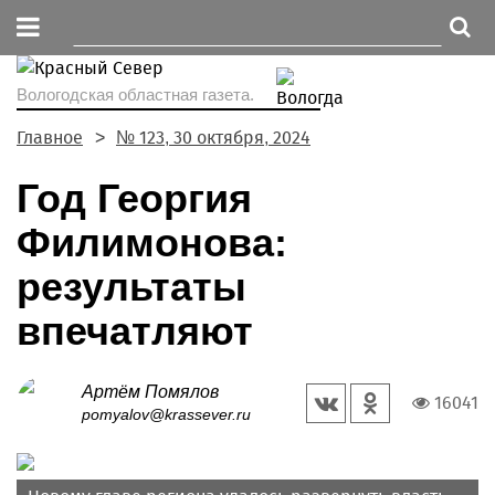
Вологодская областная газета.
Главное
№ 123, 30 октября, 2024
Год Георгия
Филимонова:
результаты
впечатляют
Артём Помялов
16041
pomyalov@krassever.ru