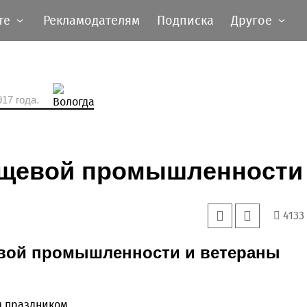
те
Рекламодателям
Подписка
Другое
17 года.
ищевой промышленности
4133
вой промышленности и ветераны
 праздником.