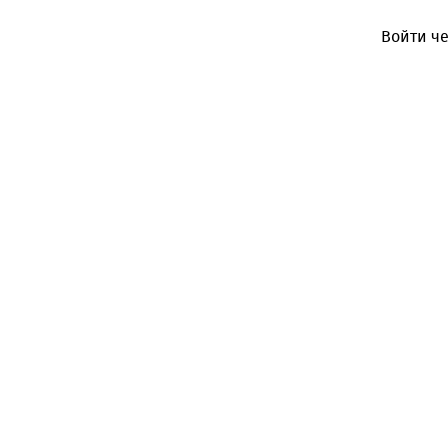
Войти че