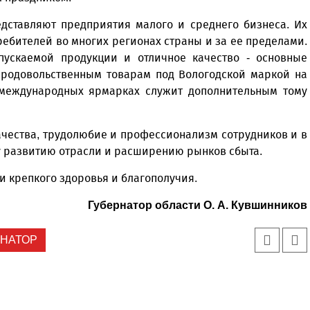
дставляют предприятия малого и среднего бизнеса. Их
ебителей во многих регионах страны и за ее пределами.
ускаемой продукции и отличное качество - основные
продовольственным товарам под Вологодской маркой на
 международных ярмарках служит дополнительным тому
ачества, трудолюбие и профессионализм сотрудников и в
у развитию отрасли и расширению рынков сбыта.
 крепкого здоровья и благополучия.
Губернатор области О. А. Кувшинников
РНАТОР