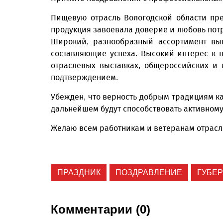
Пищевую отрасль Вологодской области пре
продукция завоевала доверие и любовь потр
Широкий, разнообразный ассортимент вып
составляющие успеха. Высокий интерес к 
отраслевых выставках, общероссийских и
подтверждением.
Убежден, что верность добрым традициям к
дальнейшем будут способствовать активном
Желаю всем работникам и ветеранам отрасли
ПРАЗДНИК
ПОЗДРАВЛЕНИЕ
ГУБЕ
Комментарии (0)