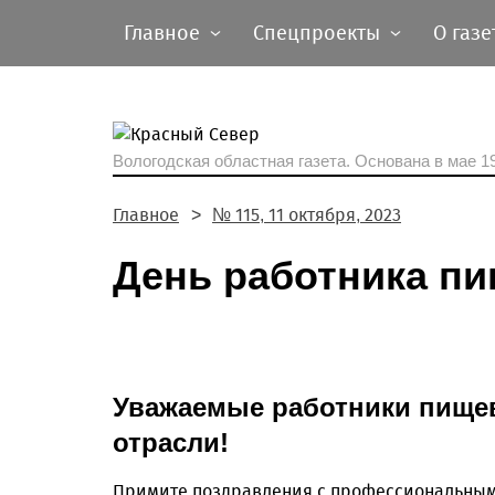
Главное
Спецпроекты
О газе
Вологодская областная газета.
Основана в мае 19
Главное
№ 115, 11 октября, 2023
День работника п
Уважаемые работники пище
отрасли!
Примите поздравления с профессиональным