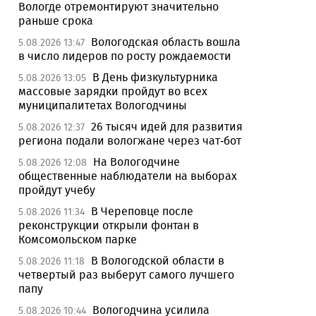
Вологде отремонтируют значительно
раньше срока
Вологодская область вошла
5.08.2026 13:47
в число лидеров по росту рождаемости
В День физкультурника
5.08.2026 13:05
массовые зарядки пройдут во всех
муниципалитетах Вологодчины
26 тысяч идей для развития
5.08.2026 12:37
региона подали вологжане через чат-бот
На Вологодчине
5.08.2026 12:08
общественные наблюдатели на выборах
пройдут учебу
В Череповце после
5.08.2026 11:34
реконструкции открыли фонтан в
Комсомольском парке
В Вологодской области в
5.08.2026 11:18
четвертый раз выберут самого лучшего
папу
Вологодчина усилила
5.08.2026 10:44