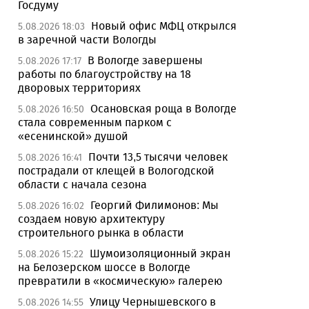
Госдуму
Новый офис МФЦ открылся
5.08.2026 18:03
в заречной части Вологды
В Вологде завершены
5.08.2026 17:17
работы по благоустройству на 18
дворовых территориях
Осановская роща в Вологде
5.08.2026 16:50
стала современным парком с
«есенинской» душой
Почти 13,5 тысячи человек
5.08.2026 16:41
пострадали от клещей в Вологодской
области с начала сезона
Георгий Филимонов: Мы
5.08.2026 16:02
создаем новую архитектуру
строительного рынка в области
Шумоизоляционный экран
5.08.2026 15:22
на Белозерском шоссе в Вологде
превратили в «космическую» галерею
Улицу Чернышевского в
5.08.2026 14:55