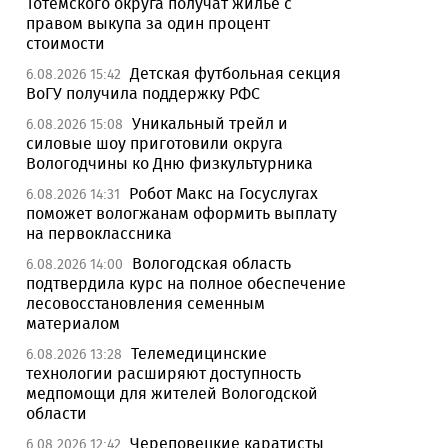
Тотемского округа получат жилье с
правом выкупа за один процент
стоимости
Детская футбольная секция
6.08.2026 15:42
ВоГУ получила поддержку РФС
Уникальный трейл и
6.08.2026 15:08
силовые шоу приготовили округа
Вологодчины ко Дню физкультурника
Робот Макс на Госуслугах
6.08.2026 14:31
поможет вологжанам оформить выплату
на первоклассника
Вологодская область
6.08.2026 14:00
подтвердила курс на полное обеспечение
лесовосстановления семенным
материалом
Телемедицинские
6.08.2026 13:28
технологии расширяют доступность
медпомощи для жителей Вологодской
области
Череповецкие каратисты
6.08.2026 12:42