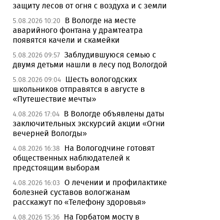
защиту лесов от огня с воздуха и с земли
В Вологде на месте
5.08.2026 10:20
аварийного фонтана у драмтеатра
появятся качели и скамейки
Заблудившуюся семью с
5.08.2026 09:57
двумя детьми нашли в лесу под Вологдой
Шесть вологодских
5.08.2026 09:04
школьников отправятся в августе в
«Путешествие мечты»
В Вологде объявлены даты
4.08.2026 17:04
заключительных экскурсий акции «Огни
вечерней Вологды»
На Вологодчине готовят
4.08.2026 16:38
общественных наблюдателей к
предстоящим выборам
О лечении и профилактике
4.08.2026 16:03
болезней суставов вологжанам
расскажут по «Телефону здоровья»
На Горбатом мосту в
4.08.2026 15:36