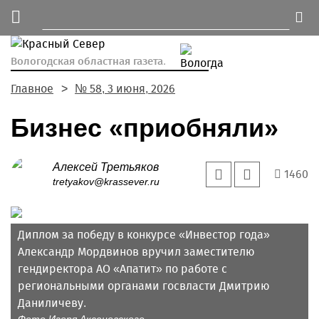
Вологодская областная газета.
Главное
№ 58, 3 июня, 2026
Бизнес «приобняли»
Алексей Третьяков
1460
tretyakov@krassever.ru
Диплом за победу в конкурсе «Инвестор года»
Александр Мордвинов вручил заместителю
гендиректора АО «Апатит» по работе с
региональными органами госвласти Дмитрию
Даниличеву.