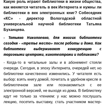
Какую роль играют библиотеки в жизни общества,
как меняется читатель в век Интернета и нужны ли
библиотеки в век электронных книг? Собеседник
«КС» - директор Вологодской областной
универсальной научной библиотеки Татьяна
Буханцева.
- Татьяна Николаевна, для многих библиотеки
сегодня - «третье место» после работы и дома. Как
библиотеки выдерживают конкуренцию с
торговыми центрами, кинотеатрами и пабликами?
- Когда-то в читальные залы и в абонемент стояли
очереди. Сегодня, в эпоху Интернета, очередей нет, но
библиотеки качественно изменились. У читателя есть
выбор: взять книгу домой, почитать в удобном кресле в
библиотечном зале или познакомиться с ее
электронной версией, не выходя из дома. В библиотеку
идут не только за чтением: у нас можно послушать
лекцию, посетить выставку, стать участником мастер-