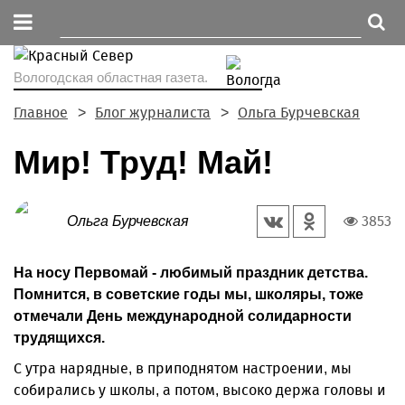
Вологодская областная газета.
Главное
Блог журналиста
Ольга Бурчевская
Мир! Труд! Май!
3853
Ольга Бурчевская
На носу Первомай - любимый праздник детства.
Помнится, в советские годы мы, школяры, тоже
отмечали День международной солидарности
трудящихся.
С утра нарядные, в приподнятом настроении, мы
собирались у школы, а потом, высоко держа головы и