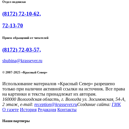
Отдел подписки
(8172) 72-10-62,
72-13-70
Прием обращений от читателей
(8172) 72-03-57,
shubina@krassever.ru
© 2007-2025 «Красный Север»
Использование материалов «Красный Север» разрешено
только при наличии активной ссылки на источник. Все права
на картинки и тексты принадлежат их авторам.
160000 Вологодская область, г. Вологда ул. Зосимовская, 54-А,
2 этаж, e-mail:
reception@krassever.ru
Создание сайта:
ГИК
О газете
История
Редакция
Контакты
Наши партнеры