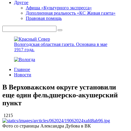
Другое
Афиша «Культурного экспресса»
Дополненная реальность «КС Живая газета»
Правовая помощь
Вологодская областная газета.
Основана в мае
1917 года.
Главное
Новости
В Верховажском округе установили
еще один фельдшерско-акушерский
пункт
1215
Фото со страницы Александра Дубова в ВК