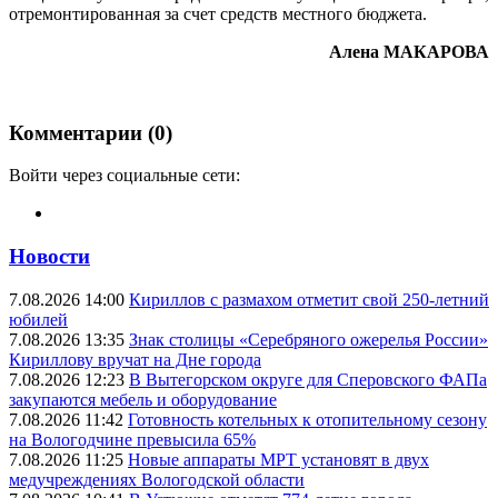
отремонтированная за счет средств местного бюджета.
Алена МАКАРОВА
Комментарии (0)
Войти через социальные сети:
Новости
7.08.2026 14:00
Кириллов с размахом отметит свой 250-летний
юбилей
7.08.2026 13:35
Знак столицы «Серебряного ожерелья России»
Кириллову вручат на Дне города
7.08.2026 12:23
В Вытегорском округе для Сперовского ФАПа
закупаются мебель и оборудование
7.08.2026 11:42
Готовность котельных к отопительному сезону
на Вологодчине превысила 65%
7.08.2026 11:25
Новые аппараты МРТ установят в двух
медучреждениях Вологодской области