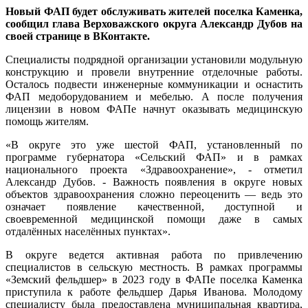
Новый ФАП будет обслуживать жителей поселка Каменка,
сообщил глава Верховажского округа Александр Дубов на
своей странице в ВКонтакте.
Специалисты подрядной организации установили модульную
конструкцию и провели внутренние отделочные работы.
Осталось подвести инженерные коммуникации и оснастить
ФАП медоборудованием и мебелью. А после получения
лицензии в новом ФАПе начнут оказывать медицинскую
помощь жителям.
«В округе это уже шестой ФАП, установленный по
программе губернатора «Сельский ФАП» и в рамках
национального проекта «Здравоохранение», - отметил
Александр Дубов. - Важность появления в округе новых
объектов здравоохранения сложно переоценить — ведь это
означает появление качественной, доступной и
своевременной медицинской помощи даже в самых
отдалённых населённых пунктах».
В округе ведется активная работа по привлечению
специалистов в сельскую местность. В рамках программы
«Земский фельдшер» в 2023 году в ФАПе поселка Каменка
приступила к работе фельдшер Дарья Иванова. Молодому
специалисту была предоставлена муниципальная квартира,