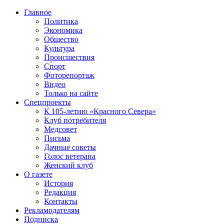
Главное
Политика
Экономика
Общество
Культура
Происшествия
Спорт
Фоторепортаж
Видео
Только на сайте
Спецпроекты
К 105-летию «Красного Севера»
Клуб потребителя
Медсовет
Письма
Дачные советы
Голос ветерана
Женский клуб
О газете
История
Редакция
Контакты
Рекламодателям
Подписка