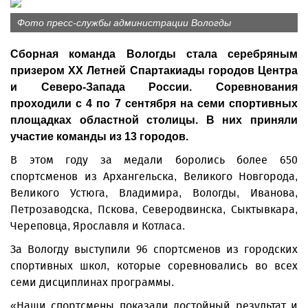
Фото пресс-службы администрации Вологды
Сборная команда Вологды стала серебряным
призером XX Летней Спартакиады городов Центра
и Северо-Запада России. Соревнования
проходили с 4 по 7 сентября на семи спортивных
площадках областной столицы. В них приняли
участие команды из 13 городов.
В этом году за медали боролись более 650
спортсменов из Архангельска, Великого Новгорода,
Великого Устюга, Владимира, Вологды, Иванова,
Петрозаводска, Пскова, Северодвинска, Сыктывкара,
Череповца, Ярославля и Котласа.
За Вологду выступили 96 спортсменов из городских
спортивных школ, которые соревновались во всех
семи дисциплинах программы.
«Наши спортсмены показали достойный результат и