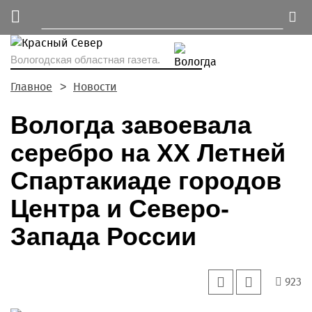
Вологодская областная газета.
Главное
Новости
Вологда завоевала
серебро на XX Летней
Спартакиаде городов
Центра и Северо-
Запада России
923