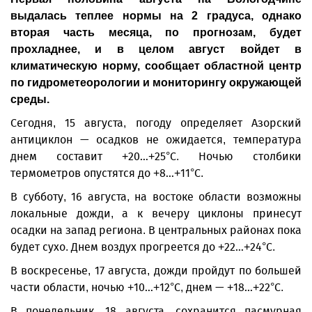
выдалась теплее нормы на 2 градуса, однако
вторая часть месяца, по прогнозам, будет
прохладнее, и в целом август войдет в
климатическую норму, сообщает областной центр
по гидрометеорологии и мониторингу окружающей
среды.
Сегодня, 15 августа, погоду определяет Азорский
антициклон — осадков не ожидается, температура
днем составит +20…+25°C. Ночью столбики
термометров опустятся до +8…+11°C.
В субботу, 16 августа, на востоке области возможны
локальные дожди, а к вечеру циклоны принесут
осадки на запад региона. В центральных районах пока
будет сухо. Днем воздух прогреется до +22…+24°C.
В воскресенье, 17 августа, дожди пройдут по большей
части области, ночью +10…+12°C, днем — +18…+22°C.
В понедельник, 18 августа, сохранится пасмурная