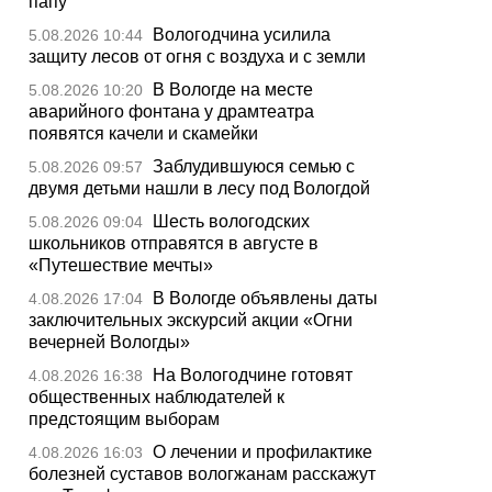
папу
Вологодчина усилила
5.08.2026 10:44
защиту лесов от огня с воздуха и с земли
В Вологде на месте
5.08.2026 10:20
аварийного фонтана у драмтеатра
появятся качели и скамейки
Заблудившуюся семью с
5.08.2026 09:57
двумя детьми нашли в лесу под Вологдой
Шесть вологодских
5.08.2026 09:04
школьников отправятся в августе в
«Путешествие мечты»
В Вологде объявлены даты
4.08.2026 17:04
заключительных экскурсий акции «Огни
вечерней Вологды»
На Вологодчине готовят
4.08.2026 16:38
общественных наблюдателей к
предстоящим выборам
О лечении и профилактике
4.08.2026 16:03
болезней суставов вологжанам расскажут