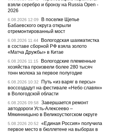
взяли серебро и бронзу на Russia Open -
2026
В поселке Щепье
6.08.2026 12:09
Бабаевского округа открыли
отремонтированный мост
Вологодская шахматистка
6.08.2026 11:44
в составе сборной РФ взяла золото
«Матча Дружбы» в Китае
Вологодские племенные
6.08.2026 11:15
хозяйства произвели более 280 тысяч
тонн молока за первое полугодие
Путь «из варяг в персы»
6.08.2026 10:32
воссоздадут на фестивале «Небо славян»
в Вологодской области
Завершается ремонт
6.08.2026 09:58
автодороги Усть-Алексеево –
Мякинницыно в Великоустюгском округе
«Единая Россия» получила
5.08.2026 20:52
первое место в бюллетене на выборах в