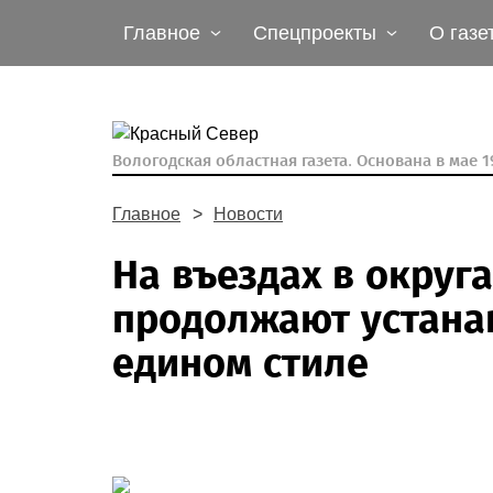
Главное
Спецпроекты
О газе
Вологодская областная газета.
Основана в мае 19
Главное
Новости
На въездах в округ
продолжают устана
едином стиле