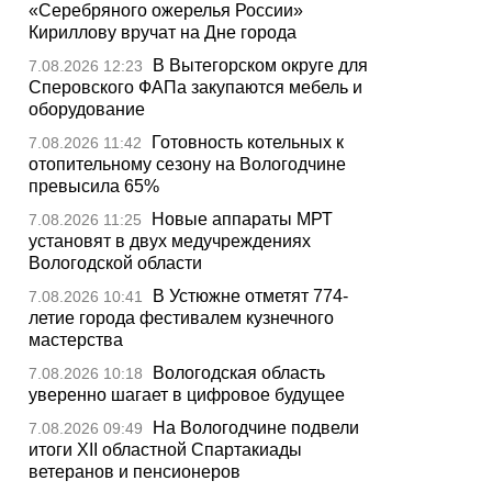
«Серебряного ожерелья России»
Кириллову вручат на Дне города
В Вытегорском округе для
7.08.2026 12:23
Сперовского ФАПа закупаются мебель и
оборудование
Готовность котельных к
7.08.2026 11:42
отопительному сезону на Вологодчине
превысила 65%
Новые аппараты МРТ
7.08.2026 11:25
установят в двух медучреждениях
Вологодской области
В Устюжне отметят 774-
7.08.2026 10:41
летие города фестивалем кузнечного
мастерства
Вологодская область
7.08.2026 10:18
уверенно шагает в цифровое будущее
На Вологодчине подвели
7.08.2026 09:49
итоги XII областной Спартакиады
ветеранов и пенсионеров