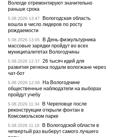
Вологде отремонтируют значительно
раньше срока
Вологодская область
5.08.2026 13:47
вошла в число лидеров по росту
рождаемости
В День физкультурника
5.08.2026 13:05
массовые зарядки пройдут во всех
муниципалитетах Вологодчины
26 тысяч идей для
5.08.2026 12:37
развития региона подали вологжане через
чат-бот
На Вологодчине
5.08.2026 12:08
общественные наблюдатели на выборах
пройдут учебу
В Череповце после
5.08.2026 11:34
реконструкции открыли фонтан в
Комсомольском парке
В Вологодской области в
5.08.2026 11:18
четвертый раз выберут самого лучшего