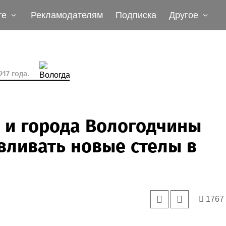
те
Рекламодателям
Подписка
Другое
17 года.
а и города Вологодчины
вливать новые стелы в
1767