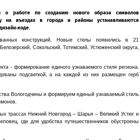
л о работе по созданию нового образа символов
ту на въездах в города и районы устанавливаются
дизайн-коде.
ванных конструкций. Новые стелы появились в 21
Белозерский, Сокольский, Тотемский, Устюженский округа,
екта - формирование единого узнаваемого стиля региона.
дованы подсветкой, а на каждой из них размещен герб
ства Вологодчины и формируем единый узнаваемый стиль
имонов.
ных трассах Нижний Новгород – Шарья – Великий Устюг и
еповец, где для удобства путешественников обустроены