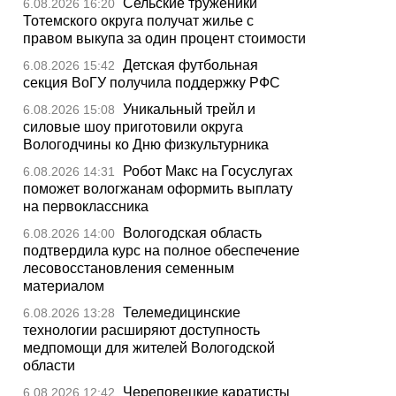
Сельские труженики
6.08.2026 16:20
Тотемского округа получат жилье с
правом выкупа за один процент стоимости
Детская футбольная
6.08.2026 15:42
секция ВоГУ получила поддержку РФС
Уникальный трейл и
6.08.2026 15:08
силовые шоу приготовили округа
Вологодчины ко Дню физкультурника
Робот Макс на Госуслугах
6.08.2026 14:31
поможет вологжанам оформить выплату
на первоклассника
Вологодская область
6.08.2026 14:00
подтвердила курс на полное обеспечение
лесовосстановления семенным
материалом
Телемедицинские
6.08.2026 13:28
технологии расширяют доступность
медпомощи для жителей Вологодской
области
Череповецкие каратисты
6.08.2026 12:42