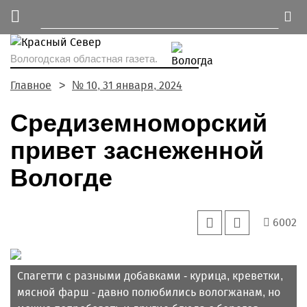
Вологодская областная газета.
Главное
№ 10, 31 января, 2024
Средиземноморский
привет заснеженной
Вологде
6002
Спагетти с разными добавками - курица, креветки,
мясной фарш - давно полюбились вологжанам, но