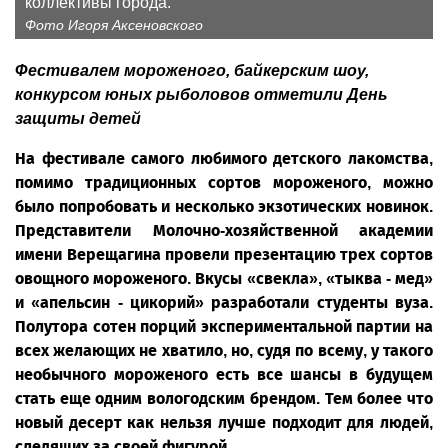
коллективы города.
Фото Игоря Аксеновского
Фестивалем мороженого, байкерским шоу,
конкурсом юных рыболовов отметили День
защиты детей
На фестивале самого любимого детского лакомства,
помимо традиционных сортов мороженого, можно
было попробовать и несколько экзотических новинок.
Представители Молочно-хозяйственной академии
имени Верещагина провели презентацию трех сортов
овощного мороженого. Вкусы «свекла», «тыква - мед»
и «апельсин - цикорий» разработали студенты вуза.
Полутора сотен порций экспериментальной партии на
всех желающих не хватило, но, судя по всему, у такого
необычного мороженого есть все шансы в будущем
стать еще одним вологодским брендом. Тем более что
новый десерт как нельзя лучше подходит для людей,
следящих за своей фигурой.