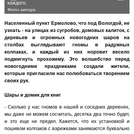
жителей.
каждого.
Фото автора
Населенный пункт Ермолово, что под Вологдой, не
узнать - на улицах из сугробов, домовых калиток, с
деревьев и огромных новогодних шаров на
столбах выглядывают гномы в радужных
колпаках, и каждый из них норовит весело
подмигнуть прохожему. Это волшебство перед
новогодними праздниками создали жители,
которые пригласили нас полюбоваться творением
своих рук.
Шары и домик для книг
- Сколько у нас гномов в нашей и соседних деревнях,
мы даже не можем сосчитать, десятка два точно будет,
и это еще не предел. Кажется, что их установкой и
пошивом колпаков с варежками занимаются буквально