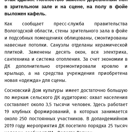
в зрительном зале и на сцене, на полу в фойе
выложен кафель.
Как сообщает пресс-служба правительства
Вологодской области, стены зрительного зала в фойе
и подсобных помещениях облицованы, смонтированы
навесные потолки. Санузлы отделаны керамической
плиткой. Заменены десять окон, вся электрика,
сантехника и система отопления. За счет экономии в
ДК дополнительно отремонтировали кровлю и
крыльцо, а на средства учреждения приобретена
новая «одежда» для сцены.
Сосновский Дом культуры имеет достаточно большую
по меркам сельского ДК аудиторию: охват населения
составляет около 3,5 тысячи человек. Здесь работает
19 клубных формирований, в которых занимается
около 250 постоянных участников. В допандемийном
2019 году мероприятия ДК посетило порядка 25 тысяч