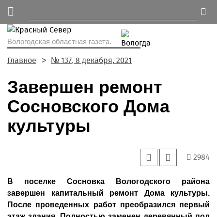
Вологодская областная газета.
Главное
№ 137, 8 декабря, 2021
Завершен ремонт
Сосновского Дома
культуры
2984
В поселке Сосновка Вологодского района
завершен капитальный ремонт Дома культуры.
После проведенных работ преобразился первый
этаж здания. Полностью заменен деревянный пол