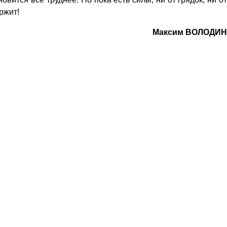
ржит!
Максим ВОЛОДИН