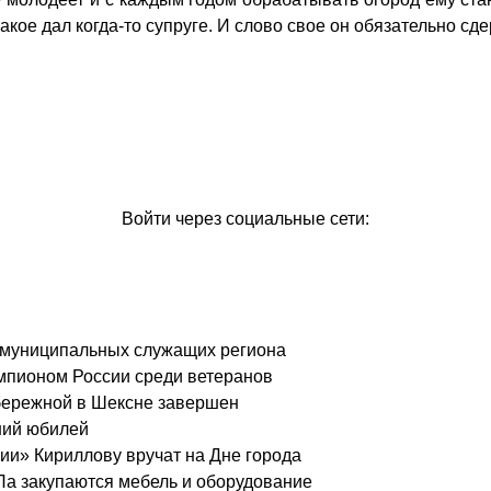
кое дал когда-то супруге. И слово свое он обязательно сде
Войти через социальные сети:
 о муниципальных служащих региона
чемпионом России среди ветеранов
бережной в Шексне завершен
ний юбилей
ии» Кириллову вручат на Дне города
Па закупаются мебель и оборудование