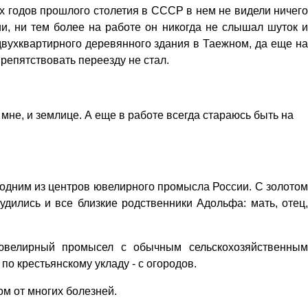
-х годов прошлого столетия в СССР в нем не видели ничего
ии, ни тем более на работе он никогда не слышал шуток и
вухквартирного деревянного здания в Таежном, да еще на
препятствовать переезду не стал.
мне, и землице. А еще в работе всегда стараюсь быть на
 одним из центров ювелирного промысла России. С золотом
дились и все близкие родственники Адольфа: мать, отец,
ювелирный промысел с обычным сельскохозяйственным
о крестьянскому укладу - с огородов.
ом от многих болезней.