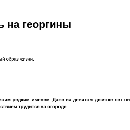
 на георгины
ый образ жизни.
оим редким именем. Даже на девятом десятке лет он
ствием трудится на огороде.