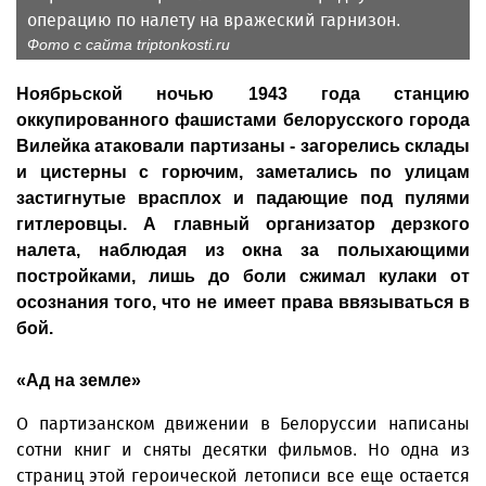
операцию по налету на вражеский гарнизон.
Фото с сайта triptonkosti.ru
Ноябрьской ночью 1943 года станцию
оккупированного фашистами белорусского города
Вилейка атаковали партизаны - загорелись склады
и цистерны с горючим, заметались по улицам
застигнутые врасплох и падающие под пулями
гитлеровцы. А главный организатор дерзкого
налета, наблюдая из окна за полыхающими
постройками, лишь до боли сжимал кулаки от
осознания того, что не имеет права ввязываться в
бой.
«Ад на земле»
О партизанском движении в Белоруссии написаны
сотни книг и сняты десятки фильмов. Но одна из
страниц этой героической летописи все еще остается