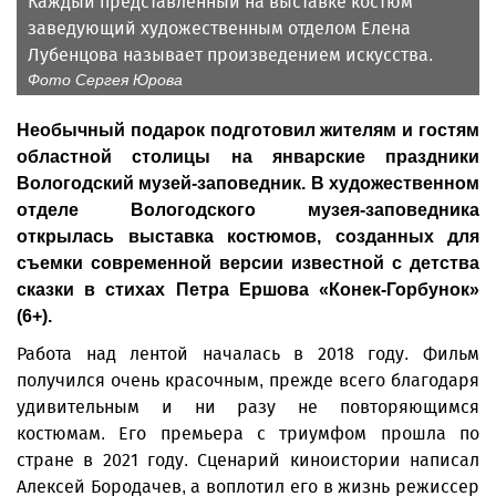
Каждый представленный на выставке костюм
заведующий художественным отделом Елена
Лубенцова называет произведением искусства.
Фото Сергея Юрова
Необычный подарок подготовил жителям и гостям
областной столицы на январские праздники
Вологодский музей-заповедник. В художественном
отделе Вологодского музея-заповедника
открылась выставка костюмов, созданных для
съемки современной версии известной с детства
сказки в стихах Петра Ершова «Конек-Горбунок»
(6+).
Работа над лентой началась в 2018 году. Фильм
получился очень красочным, прежде всего благодаря
удивительным и ни разу не повторяющимся
костюмам. Его премьера с триумфом прошла по
стране в 2021 году. Сценарий киноистории написал
Алексей Бородачев, а воплотил его в жизнь режиссер