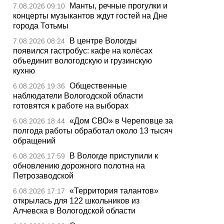
Манты, речные прогулки и
7.08.2026 09:10
концерты музыкантов ждут гостей на Дне
города Тотьмы
В центре Вологды
7.08.2026 08:24
появился гастробус: кафе на колёсах
объединит вологодскую и грузинскую
кухню
Общественные
6.08.2026 19:36
наблюдатели Вологодской области
готовятся к работе на выборах
«Дом СВО» в Череповце за
6.08.2026 18:44
полгода работы обработал около 13 тысяч
обращений
В Вологде приступили к
6.08.2026 17:59
обновлению дорожного полотна на
Петрозаводской
«Территория талантов»
6.08.2026 17:17
открылась для 122 школьников из
Алчевска в Вологодской области