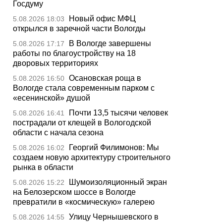
Госдуму
Новый офис МФЦ
5.08.2026 18:03
открылся в заречной части Вологды
В Вологде завершены
5.08.2026 17:17
работы по благоустройству на 18
дворовых территориях
Осановская роща в
5.08.2026 16:50
Вологде стала современным парком с
«есенинской» душой
Почти 13,5 тысячи человек
5.08.2026 16:41
пострадали от клещей в Вологодской
области с начала сезона
Георгий Филимонов: Мы
5.08.2026 16:02
создаем новую архитектуру строительного
рынка в области
Шумоизоляционный экран
5.08.2026 15:22
на Белозерском шоссе в Вологде
превратили в «космическую» галерею
Улицу Чернышевского в
5.08.2026 14:55