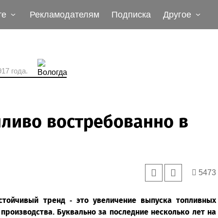
те
Рекламодателям
Подписка
Другое
17 года.
пливо востребованно в
5473
стойчивый тренд - это увеличение выпуска топливных
производства. Буквально за последние несколько лет на