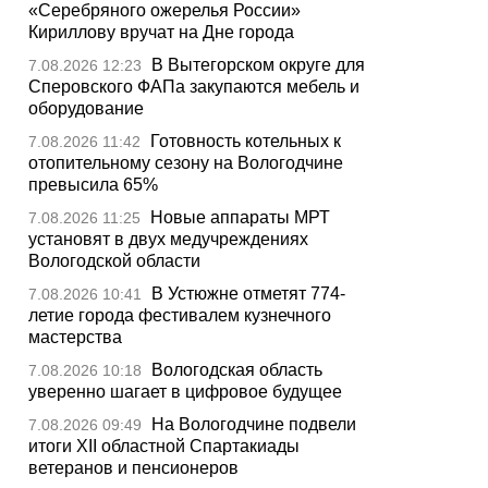
«Серебряного ожерелья России»
Кириллову вручат на Дне города
В Вытегорском округе для
7.08.2026 12:23
Сперовского ФАПа закупаются мебель и
оборудование
Готовность котельных к
7.08.2026 11:42
отопительному сезону на Вологодчине
превысила 65%
Новые аппараты МРТ
7.08.2026 11:25
установят в двух медучреждениях
Вологодской области
В Устюжне отметят 774-
7.08.2026 10:41
летие города фестивалем кузнечного
мастерства
Вологодская область
7.08.2026 10:18
уверенно шагает в цифровое будущее
На Вологодчине подвели
7.08.2026 09:49
итоги XII областной Спартакиады
ветеранов и пенсионеров