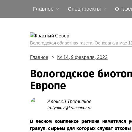
Главное
Спецпроекты
О газе
Вологодская областная газета.
Основана в мае 19
Главное
№ 14, 9 февраля, 2022
Вологодское биото
Европе
Алексей Третьяков
tretyakov@krassever.ru
В лесном комплексе региона наметился у
гранул, сырьем для которых служат отходы 