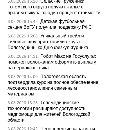
Сельские труженики
6.08.2026 16:20
Тотемского округа получат жилье с
правом выкупа за один процент стоимости
Детская футбольная
6.08.2026 15:42
секция ВоГУ получила поддержку РФС
Уникальный трейл и
6.08.2026 15:08
силовые шоу приготовили округа
Вологодчины ко Дню физкультурника
Робот Макс на Госуслугах
6.08.2026 14:31
поможет вологжанам оформить выплату
на первоклассника
Вологодская область
6.08.2026 14:00
подтвердила курс на полное обеспечение
лесовосстановления семенным
материалом
Телемедицинские
6.08.2026 13:28
технологии расширяют доступность
медпомощи для жителей Вологодской
области
Череповецкие каратисты
6.08.2026 12:42