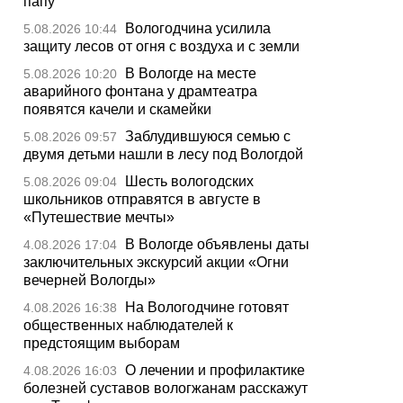
папу
Вологодчина усилила
5.08.2026 10:44
защиту лесов от огня с воздуха и с земли
В Вологде на месте
5.08.2026 10:20
аварийного фонтана у драмтеатра
появятся качели и скамейки
Заблудившуюся семью с
5.08.2026 09:57
двумя детьми нашли в лесу под Вологдой
Шесть вологодских
5.08.2026 09:04
школьников отправятся в августе в
«Путешествие мечты»
В Вологде объявлены даты
4.08.2026 17:04
заключительных экскурсий акции «Огни
вечерней Вологды»
На Вологодчине готовят
4.08.2026 16:38
общественных наблюдателей к
предстоящим выборам
О лечении и профилактике
4.08.2026 16:03
болезней суставов вологжанам расскажут