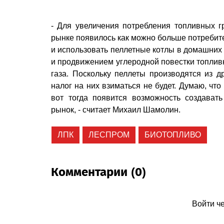
- Для увеличения потребления топливных г
рынке появилось как можно больше потребите
и использовать пеллетные котлы в домашних 
и продвижением углеродной повестки топлив
газа. Поскольку пеллеты производятся из д
налог на них взиматься не будет. Думаю, что
вот тогда появится возможность создават
рынок, - считает Михаил Шамолин.
ЛПК
ЛЕСПРОМ
БИОТОПЛИВО
Комментарии (0)
Войти ч