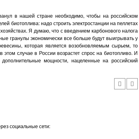
ранул в нашей стране необходимо, чтобы на российском
лей биотоплива: надо строить электростанции на пеллетах
хозяйствах. Я думаю, что с введением карбонового налога
ные гранулы экономически все больше будут выигрывать у
ревесины, которая является во­зобновляемым сырьем, то
 в этом случае в России возрастет спрос на биотопливо. И
ь дополнительные мощности, нацеленные на российский
ерез социальные сети: