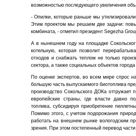
возможностью последующего увеличения объе
- Опилки, которые раньше мы утилизировали 
Этим проектом мы решаем две задачи: повы
комбината, - отметил президент Segezha Gro
А в нынешнем году на площадке Сокольског
котельную, которая позволит перерабаты
отходов и снабжать теплом не только прои
сектора, а также социальных объектов города
По оценке экспертов, во всем мире спрос н
большую часть выпускаемого биотоплива пред
производство Сокольского ДОКа отгружает 
европейские страны, где власти давно п
топлива, субсидируя приобретение пеллетны
Помимо этого, с учетом подорожания природн
работать на внешнем рынке вологодским пр
зрения. При этом постепенный перевод части