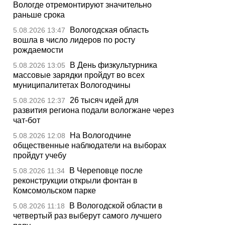
Вологде отремонтируют значительно
раньше срока
Вологодская область
5.08.2026 13:47
вошла в число лидеров по росту
рождаемости
В День физкультурника
5.08.2026 13:05
массовые зарядки пройдут во всех
муниципалитетах Вологодчины
26 тысяч идей для
5.08.2026 12:37
развития региона подали вологжане через
чат-бот
На Вологодчине
5.08.2026 12:08
общественные наблюдатели на выборах
пройдут учебу
В Череповце после
5.08.2026 11:34
реконструкции открыли фонтан в
Комсомольском парке
В Вологодской области в
5.08.2026 11:18
четвертый раз выберут самого лучшего