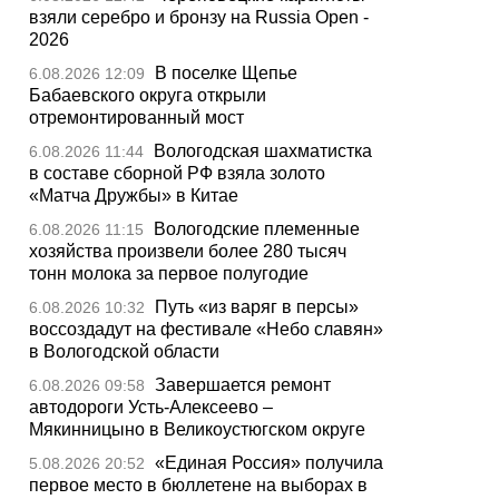
взяли серебро и бронзу на Russia Open -
2026
В поселке Щепье
6.08.2026 12:09
Бабаевского округа открыли
отремонтированный мост
Вологодская шахматистка
6.08.2026 11:44
в составе сборной РФ взяла золото
«Матча Дружбы» в Китае
Вологодские племенные
6.08.2026 11:15
хозяйства произвели более 280 тысяч
тонн молока за первое полугодие
Путь «из варяг в персы»
6.08.2026 10:32
воссоздадут на фестивале «Небо славян»
в Вологодской области
Завершается ремонт
6.08.2026 09:58
автодороги Усть-Алексеево –
Мякинницыно в Великоустюгском округе
«Единая Россия» получила
5.08.2026 20:52
первое место в бюллетене на выборах в