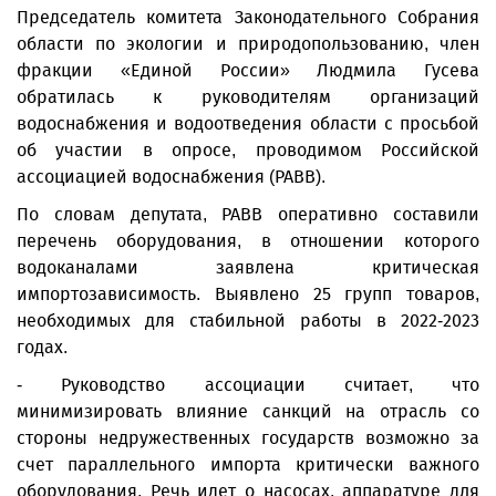
Председатель комитета Законодательного Собрания
области по экологии и природопользованию, член
фракции «Единой России» Людмила Гусева
обратилась к руководителям организаций
водоснабжения и водоотведения области с просьбой
об участии в опросе, проводимом Российской
ассоциацией водоснабжения (РАВВ).
По словам депутата, РАВВ оперативно составили
перечень оборудования, в отношении которого
водоканалами заявлена критическая
импортозависимость. Выявлено 25 групп товаров,
необходимых для стабильной работы в 2022-2023
годах.
- Руководство ассоциации считает, что
минимизировать влияние санкций на отрасль со
стороны недружественных государств возможно за
счет параллельного импорта критически важного
оборудования. Речь идет о насосах, аппаратуре для