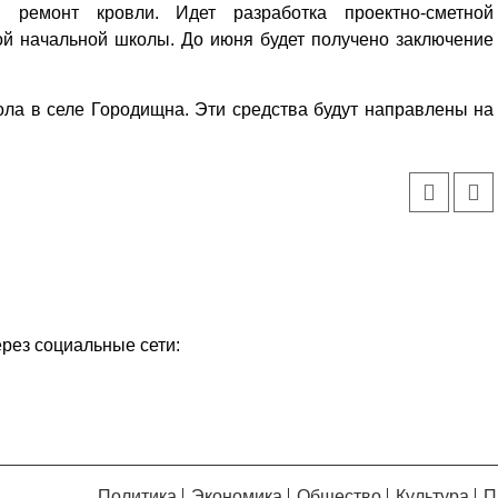
 ремонт кровли. Идет разработка проектно-сметной
ой начальной школы. До июня будет получено заключение
ла в селе Городищна. Эти средства будут направлены на
ерез социальные сети:
Политика
Экономика
Общество
Культура
П