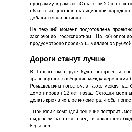
программу в рамках «Стратегии 2.0», по кот
областных центров традиционной народной 
добавил глава региона.
На текущий момент подготовлена проектно
заключение госэкспертизы. На обновлени
предусмотрено порядка 11 миллионов рублей
Дороги станут лучше
В Тарногском округе будет построен и нов
транспортное сообщение между деревнями С
Ромашевским погостом, а также между пас
демонтирован 12 лет назад. Сегодня местн
делать крюк в четыре километра, чтобы попаст
- Приняли с командой решение построить мос
выделяем на это из средств областного бюд
Юрьевич.