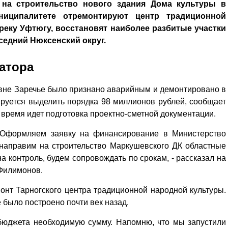
 на строительство нового здания Дома культуры в
ниципалитете отремонтируют центр традиционной
 реку Уфтюгу, восстановят наиболее разбитые участки
седний Нюксенский округ.
атора
вне Заречье было признано аварийным и демонтировано в
ируется выделить порядка 98 миллионов рублей, сообщает
 время идет подготовка проектно-сметной документации.
. Оформляем заявку на финансирование в Министерство
 направим на строительство Маркушевского ДК областные
а контроль, будем сопровождать по срокам, - рассказал на
 Филимонов.
онт Тарногского центра традиционной народной культуры.
 было построено почти век назад.
 бюджета необходимую сумму. Напомню, что мы запустили