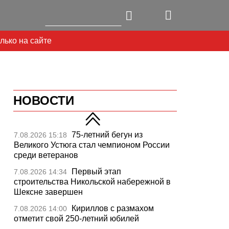
лько на сайте
НОВОСТИ
75-летний бегун из
7.08.2026 15:18
Великого Устюга стал чемпионом России
среди ветеранов
Первый этап
7.08.2026 14:34
строительства Никольской набережной в
Шексне завершен
Next
Кириллов с размахом
7.08.2026 14:00
отметит свой 250-летний юбилей