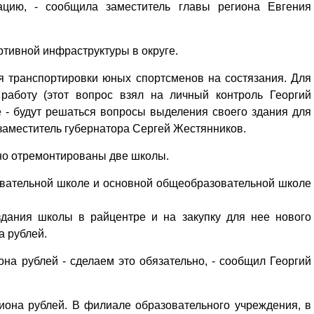
цию, - сообщила заместитель главы региона Евгения
тивной инфраструктуры в округе.
ля транспортировки юных спортсменов на состязания. Для
работу (этот вопрос взял на личный контроль Георгий
 - будут решаться вопросы выделения своего здания для
заместитель губернатора Сергей Жестянников.
ьно отремонтированы две школы.
овательной школе и основной общеобразовательной школе
здания школы в райцентре и на закупку для нее нового
а рублей.
на рублей - сделаем это обязательно, - сообщил Георгий
она рублей. В филиале образовательного учреждения, в