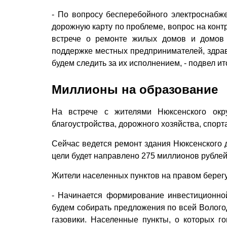
- По вопросу бесперебойного электроснабж
дорожную карту по проблеме, вопрос на конт
встрече о ремонте жилых домов и домов 
поддержке местных предпринимателей, здрав
будем следить за их исполнением, - подвел ит
Миллионы на образование
На встрече с жителями Нюксенского окру
благоустройства, дорожного хозяйства, спорт
Сейчас ведется ремонт здания Нюксенского д
цели будет направлено 275 миллионов рубле
Жители населенных пунктов на правом берегу
- Начинается формирование инвестиционно
будем собирать предложения по всей Вологод
газовики. Населенные пункты, о которых г