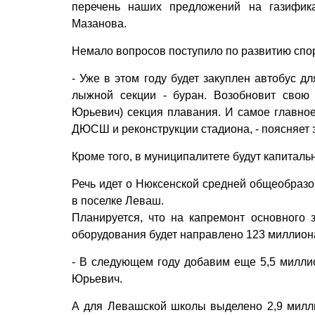
перечень наших предложений на газифика
Мазанова.
Немало вопросов поступило по развитию спор
- Уже в этом году будет закуплен автобус д
лыжной секции - буран. Возобновит свою 
Юрьевич) секция плавания. И самое главное
ДЮСШ и реконструкции стадиона, - поясняет 
Кроме того, в муниципалитете будут капитал
Речь идет о Нюксенской средней общеобраз
в поселке Леваш.
Планируется, что на капремонт основного 
оборудования будет направлено 123 миллион
- В следующем году добавим еще 5,5 миллио
Юрьевич.
А для Левашской школы выделено 2,9 милли