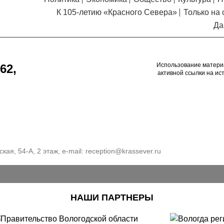
К 105-летию «Красного Севера»
Только на 
Да
Использование матери
62,
активной ссылки на ис
кая, 54-А, 2 этаж, e-mail:
reception@krassever.ru
НАШИ ПАРТНЕРЫ