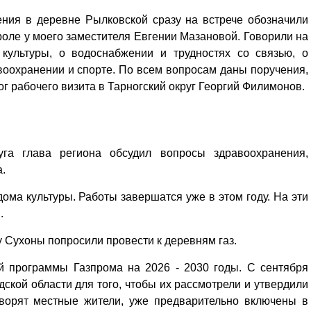
ения в деревне Рылковской сразу на встрече обозначили
роле у моего заместителя Евгении Мазановой. Говорили на
культуры, о водоснабжении и трудностях со связью, о
оохранении и спорте. По всем вопросам даны поручения,
ог рабочего визита в Тарногский округ Георгий Филимонов.
га глава региона обсудил вопросы здравоохранения,
а.
ома культуры. Работы завершатся уже в этом году. На эти
й.
 Сухоны попросили провести к деревням газ.
й программы Газпрома на 2026 - 2030 годы. С сентября
ской области для того, чтобы их рассмотрели и утвердили
оворят местные жители, уже предварительно включены в