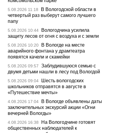
Комсомольском парке
В Вологодской области в
5.08.2026 11:18
четвертый раз выберут самого лучшего
папу
Вологодчина усилила
5.08.2026 10:44
защиту лесов от огня с воздуха и с земли
В Вологде на месте
5.08.2026 10:20
аварийного фонтана у драмтеатра
появятся качели и скамейки
Заблудившуюся семью с
5.08.2026 09:57
двумя детьми нашли в лесу под Вологдой
Шесть вологодских
5.08.2026 09:04
школьников отправятся в августе в
«Путешествие мечты»
В Вологде объявлены даты
4.08.2026 17:04
заключительных экскурсий акции «Огни
вечерней Вологды»
На Вологодчине готовят
4.08.2026 16:38
общественных наблюдателей к