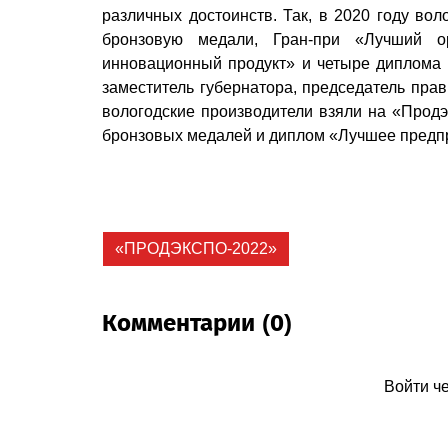
различных достоинств. Так, в 2020 году во
бронзовую медали, Гран-при «Лучший о
инновационный продукт» и четыре диплома 
заместитель губернатора, председатель прав
вологодские производители взяли на «Продэк
бронзовых медалей и диплом «Лучшее предп
«ПРОДЭКСПО-2022»
Комментарии (0)
Войти ч