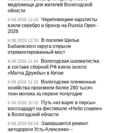
медпомощи для жителей Вологодской
области
Череповецкие каратисты
6.08.2026 12:42
взяли серебро и бронзу на Russia Open -
2026
В поселке Щепье
6.08.2026 12:09
Бабаевского округа открыли
отремонтированный мост
Вологодская шахматистка
6.08.2026 11:44
в составе сборной РФ взяла золото
«Матча Дружбы» в Китае
Вологодские племенные
6.08.2026 11:15
хозяйства произвели более 280 тысяч
тонн молока за первое полугодие
Путь «из варяг в персы»
6.08.2026 10:32
воссоздадут на фестивале «Небо славян»
в Вологодской области
Завершается ремонт
6.08.2026 09:58
автодороги Усть-Алексеево –