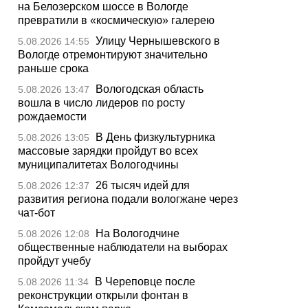
на Белозерском шоссе в Вологде
превратили в «космическую» галерею
Улицу Чернышевского в
5.08.2026 14:55
Вологде отремонтируют значительно
раньше срока
Вологодская область
5.08.2026 13:47
вошла в число лидеров по росту
рождаемости
В День физкультурника
5.08.2026 13:05
массовые зарядки пройдут во всех
муниципалитетах Вологодчины
26 тысяч идей для
5.08.2026 12:37
развития региона подали вологжане через
чат-бот
На Вологодчине
5.08.2026 12:08
общественные наблюдатели на выборах
пройдут учебу
В Череповце после
5.08.2026 11:34
реконструкции открыли фонтан в