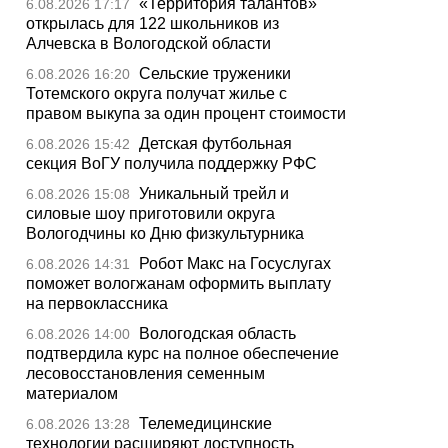
«Территория талантов»
6.08.2026 17:17
открылась для 122 школьников из
Алчевска в Вологодской области
Сельские труженики
6.08.2026 16:20
Тотемского округа получат жилье с
правом выкупа за один процент стоимости
Детская футбольная
6.08.2026 15:42
секция ВоГУ получила поддержку РФС
Уникальный трейл и
6.08.2026 15:08
силовые шоу приготовили округа
Вологодчины ко Дню физкультурника
Робот Макс на Госуслугах
6.08.2026 14:31
поможет вологжанам оформить выплату
на первоклассника
Вологодская область
6.08.2026 14:00
подтвердила курс на полное обеспечение
лесовосстановления семенным
материалом
Телемедицинские
6.08.2026 13:28
технологии расширяют доступность