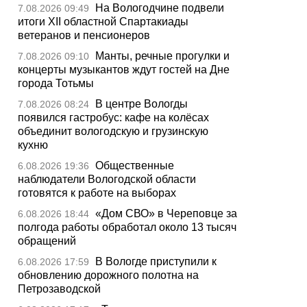
На Вологодчине подвели
7.08.2026 09:49
итоги XII областной Спартакиады
ветеранов и пенсионеров
Манты, речные прогулки и
7.08.2026 09:10
концерты музыкантов ждут гостей на Дне
города Тотьмы
В центре Вологды
7.08.2026 08:24
появился гастробус: кафе на колёсах
объединит вологодскую и грузинскую
кухню
Общественные
6.08.2026 19:36
наблюдатели Вологодской области
готовятся к работе на выборах
«Дом СВО» в Череповце за
6.08.2026 18:44
полгода работы обработал около 13 тысяч
обращений
В Вологде приступили к
6.08.2026 17:59
обновлению дорожного полотна на
Петрозаводской