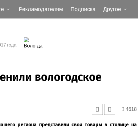
те
Рекламодателям
Подписка
Другое
17 года.
ценили вологодское
4618
нашего региона представили свои товары в столице на