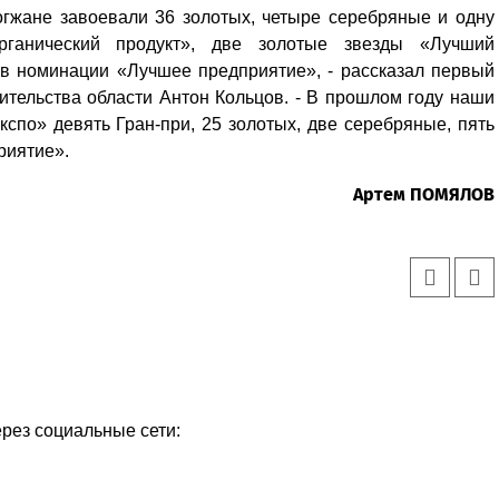
логжане завоевали 36 золотых, четыре серебряные и одну
рганический продукт», две золотые звезды «Лучший
в номинации «Лучшее предприятие», - рассказал первый
ительства области Антон Кольцов. - В прошлом году наши
спо» девять Гран-при, 25 золотых, две серебряные, пять
риятие».
Артем ПОМЯЛОВ
ерез социальные сети: