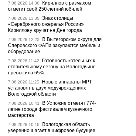
Кириллов с размахом
7.08.2026 14:00
отметит свой 250-летний юбилей
Знак столицы
7.08.2026 13:35
«Серебряного ожерелья России»
Кириллову вручат на Дне города
В Вытегорском округе для
7.08.2026 12:23
Сперовского ФАПа закупаются мебель и
оборудование
Готовность котельных к
7.08.2026 11:42
отопительному сезону на Вологодчине
превысила 65%
Новые аппараты МРТ
7.08.2026 11:25
установят в двух медучреждениях
Вологодской области
В Устюжне отметят 774-
7.08.2026 10:41
летие города фестивалем кузнечного
мастерства
Вологодская область
7.08.2026 10:18
уверенно шагает в цифровое будущее