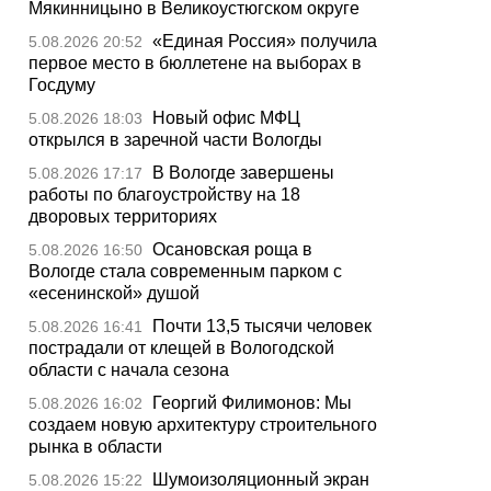
Мякинницыно в Великоустюгском округе
«Единая Россия» получила
5.08.2026 20:52
первое место в бюллетене на выборах в
Госдуму
Новый офис МФЦ
5.08.2026 18:03
открылся в заречной части Вологды
В Вологде завершены
5.08.2026 17:17
работы по благоустройству на 18
дворовых территориях
Осановская роща в
5.08.2026 16:50
Вологде стала современным парком с
«есенинской» душой
Почти 13,5 тысячи человек
5.08.2026 16:41
пострадали от клещей в Вологодской
области с начала сезона
Георгий Филимонов: Мы
5.08.2026 16:02
создаем новую архитектуру строительного
рынка в области
Шумоизоляционный экран
5.08.2026 15:22