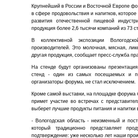
Крупнейший в России и Восточной Европе фо
в сфере продовольствия и напитков, которое
развития отечественной пищевой индустр
продукция более 2,6 тысячи компаний из 73 
В коллективной экспозиции Вологодск
производителей. Это молочная, мясная, лик
другая продукция, сообщает пресс-служба пр
На стенде будут организованы презентация
стенд - один из самых посещаемых и по
организаторы форума, не стал исключением.
Кроме самой выставки, на площадке форума 
примет участие во встречах с представите
выберет лучшие продукты питания и напитки 
- Вологодская область - неизменный и пос
который традиционно представляет про
подтверждение: уже несколько лет наши прои