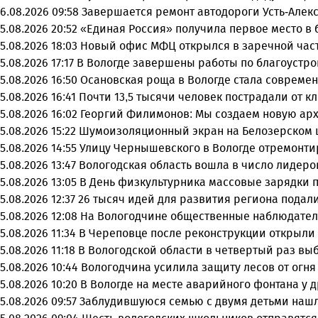
6.08.2026 09:58
Завершается ремонт автодороги Усть-Алек
5.08.2026 20:52
«Единая Россия» получила первое место в 
5.08.2026 18:03
Новый офис МФЦ открылся в заречной час
5.08.2026 17:17
В Вологде завершены работы по благоустро
5.08.2026 16:50
Осановская роща в Вологде стала совреме
5.08.2026 16:41
Почти 13,5 тысячи человек пострадали от к
5.08.2026 16:02
Георгий Филимонов: Мы создаем новую арх
5.08.2026 15:22
Шумоизоляционный экран на Белозерском ш
5.08.2026 14:55
Улицу Чернышевского в Вологде отремонти
5.08.2026 13:47
Вологодская область вошла в число лидеро
5.08.2026 13:05
В День физкультурника массовые зарядки 
5.08.2026 12:37
26 тысяч идей для развития региона подали
5.08.2026 12:08
На Вологодчине общественные наблюдател
5.08.2026 11:34
В Череповце после реконструкции открыли
5.08.2026 11:18
В Вологодской области в четвертый раз вы
5.08.2026 10:44
Вологодчина усилила защиту лесов от огня 
5.08.2026 10:20
В Вологде на месте аварийного фонтана у 
5.08.2026 09:57
Заблудившуюся семью с двумя детьми нашл