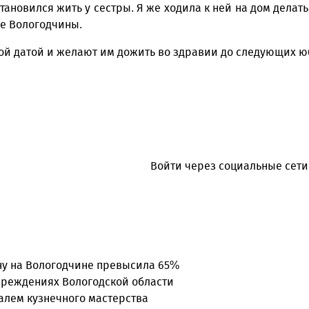
ановился жить у сестры. Я же ходила к ней на дом делать
ье Вологодчины.
ой датой и желают им дожить во здравии до следующих ю
Войти через социальные сети
ону на Вологодчине превысила 65%
чреждениях Вологодской области
валем кузнечного мастерства