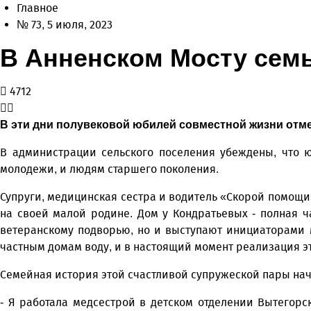
Главное
№ 73, 5 июля, 2023
В Анненском Мосту семь
4712
В эти дни полувековой юбилей совместной жизни отм
В администрации сельского поселения убеждены, что 
молодежи, и людям старшего поколения.
Супруги, медицинская сестра и водитель «Скорой помощи»
на своей малой родине. Дом у Кондратьевых - полная ч
ветеранскому подворью, но и выступают инициаторами 
частным домам воду, и в настоящий момент реализация эт
Семейная история этой счастливой супружеской пары нач
- Я работала медсестрой в детском отделении Вытегорс