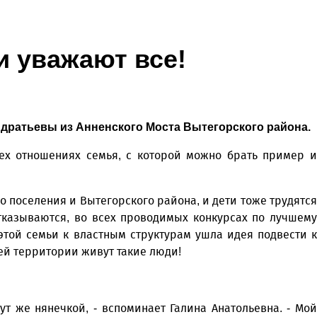
 уважают все!
дратьевы из Анненского Моста Вытегорского района.
ех отношениях семья, с которой можно брать пример и
о поселения и Вытегорского района, и дети тоже трудятся
отказываются, во всех проводимых конкурсах по лучшему
той семьи к властным структурам ушла идея подвести к
шей территории живут такие люди!
т же нянечкой, - вспоминает Галина Анатольевна. - Мой