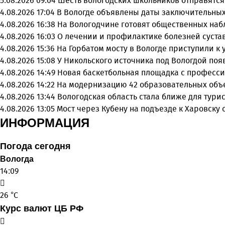
5.08.2026 09:04
Шесть вологодских школьников отправятся
4.08.2026 17:04
В Вологде объявлены даты заключительных
4.08.2026 16:38
На Вологодчине готовят общественных на
4.08.2026 16:03
О лечении и профилактике болезней суста
4.08.2026 15:36
На Горбатом мосту в Вологде приступили к
4.08.2026 15:08
У Никольского источника под Вологдой поя
4.08.2026 14:49
Новая баскетбольная площадка с професси
4.08.2026 14:22
На модернизацию 42 образовательных объ
4.08.2026 13:44
Вологодская область стала ближе для тури
4.08.2026 13:05
Мост через Кубену на подъезде к Харовску
ИНФОРМАЦИЯ
Погода сегодня
Вологда
14:09
26 °C
Курс валют ЦБ РФ