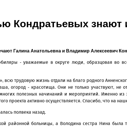
ю Кондратьевых знают и
ечают Галина Анатольевна и Владимир Алексеевич Кон
юбиляры - уважаемые в округе люди, образцовая во вс
, всю трудовую жизнь отдали на благо родного Анненског
аша, огород - красотища. Они не только участвуют, не 
многих полезных начинаний и мероприятий. Именно из э
ого проекта активно осуществляется. Спасибо, что на на
алась полвека назад.
кой районной больницы, а Володина сестра Нина была ту