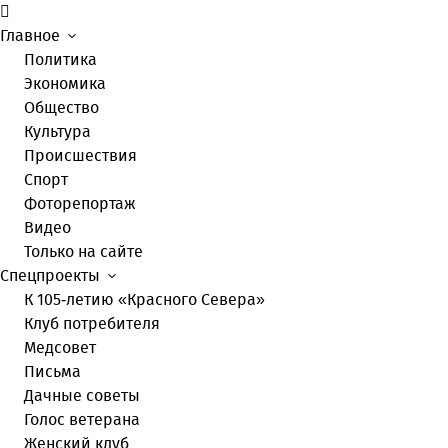
Главное
Политика
Экономика
Общество
Культура
Происшествия
Спорт
Фоторепортаж
Видео
Только на сайте
Спецпроекты
К 105-летию «Красного Севера»
Клуб потребителя
Медсовет
Письма
Дачные советы
Голос ветерана
Женский клуб