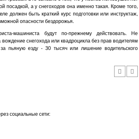
й посадкой, а у снегоходов она именно такая. Кроме того,
еле должен быть краткий курс подготовки или инструктаж,
озможной опасности бездорожья.
риста-машиниста будут по-прежнему действовать. Не
а вождение снегохода или квадроцикла без прав водителям
 за пьяную езду - 30 тысяч или лишение водительского
ерез социальные сети: