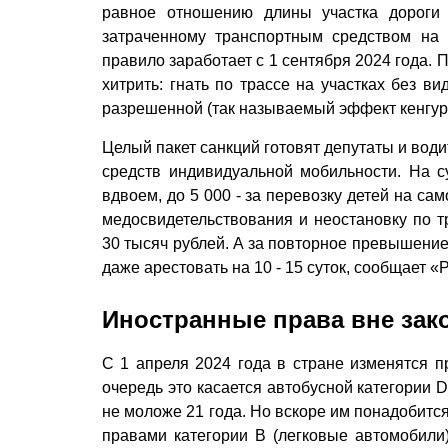
равное отношению длины участка дороги 
затраченному транспортным средством на 
правило заработает с 1 сентября 2024 года. 
хитрить: гнать по трассе на участках без в
разрешенной (так называемый эффект кенгур
Целый пакет санкций готовят депутаты и води
средств индивидуальной мобильности. На с
вдвоем, до 5 000 - за перевозку детей на сам
медосвидетельствования и неостановку по 
30 тысяч рублей. А за повторное превышение
даже арестовать на 10 - 15 суток, сообщает «
Иностранные права вне зак
С 1 апреля 2024 года в стране изменятся п
очередь это касается автобусной категории 
не моложе 21 года. Но вскоре им понадобится
правами категории B (легковые автомобили) 