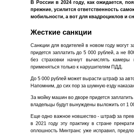
В России в 2024 году, как ожидается, п
прежние, усилится ответственность само
мобильности, а вот для квадроциклов и сн
Жесткие санкции
Санкции для водителей в новом году могут з
придется заплатить до 5 000 рублей, а не 8
без страховки начнут вычислять камеры 
применяться только к нарушителям ПДД.
До 5 000 рублей может вырасти штраф за авт
Напомним, до сих пор за шумную езду наказа
За мойку машин во дворе придется заплатить 
владельцы будут вынуждены выложить от 1 00
Еще одно важное новшество - штраф за превы
в 2021 году эту практику в стране прекра
оплошность Минтранс уже исправил, предло