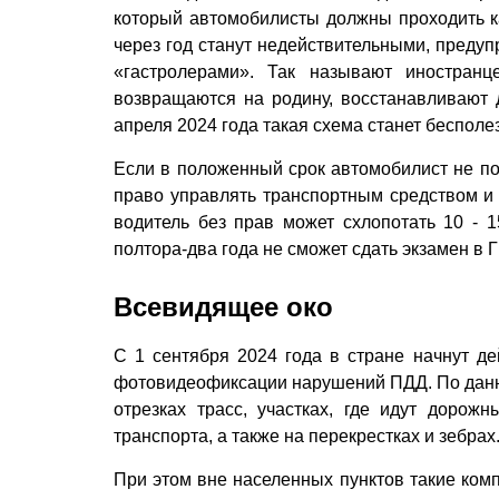
который автомобилисты должны проходить к
через год станут недействительными, предуп
«гастролерами». Так называют иностранц
возвращаются на родину, восстанавливают 
апреля 2024 года такая схема станет бесполе
Если в положенный срок автомобилист не пол
право управлять транспортным средством и з
водитель без прав может схлопотать 10 - 1
полтора-два года не сможет сдать экзамен в 
Всевидящее око
С 1 сентября 2024 года в стране начнут д
фотовидеофиксации нарушений ПДД. По данны
отрезках трасс, участках, где идут доро
транспорта, а также на перекрестках и зебрах
При этом вне населенных пунктов такие комп