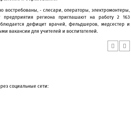
о востребованы, - слесари, операторы, электромонтеры,
т предприятия региона приглашают на работу 2 163
аблюдается дефицит врачей, фельдшеров, медсестер и
ыми вакансии для учителей и воспитателей.
рез социальные сети: