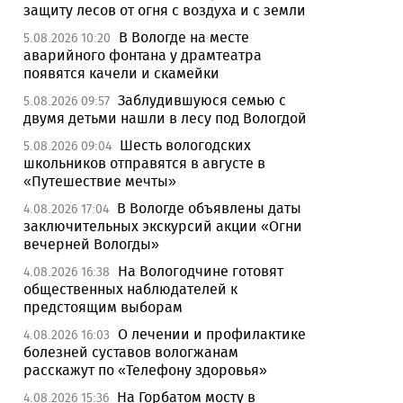
защиту лесов от огня с воздуха и с земли
В Вологде на месте
5.08.2026 10:20
аварийного фонтана у драмтеатра
появятся качели и скамейки
Заблудившуюся семью с
5.08.2026 09:57
двумя детьми нашли в лесу под Вологдой
Шесть вологодских
5.08.2026 09:04
школьников отправятся в августе в
«Путешествие мечты»
В Вологде объявлены даты
4.08.2026 17:04
заключительных экскурсий акции «Огни
вечерней Вологды»
На Вологодчине готовят
4.08.2026 16:38
общественных наблюдателей к
предстоящим выборам
О лечении и профилактике
4.08.2026 16:03
болезней суставов вологжанам
расскажут по «Телефону здоровья»
На Горбатом мосту в
4.08.2026 15:36