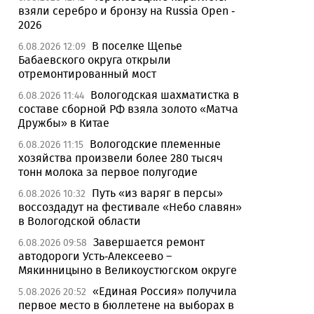
взяли серебро и бронзу на Russia Open -
2026
В поселке Щепье
6.08.2026 12:09
Бабаевского округа открыли
отремонтированный мост
Вологодская шахматистка в
6.08.2026 11:44
составе сборной РФ взяла золото «Матча
Дружбы» в Китае
Вологодские племенные
6.08.2026 11:15
хозяйства произвели более 280 тысяч
тонн молока за первое полугодие
Путь «из варяг в персы»
6.08.2026 10:32
воссоздадут на фестивале «Небо славян»
в Вологодской области
Завершается ремонт
6.08.2026 09:58
автодороги Усть-Алексеево –
Мякинницыно в Великоустюгском округе
«Единая Россия» получила
5.08.2026 20:52
первое место в бюллетене на выборах в