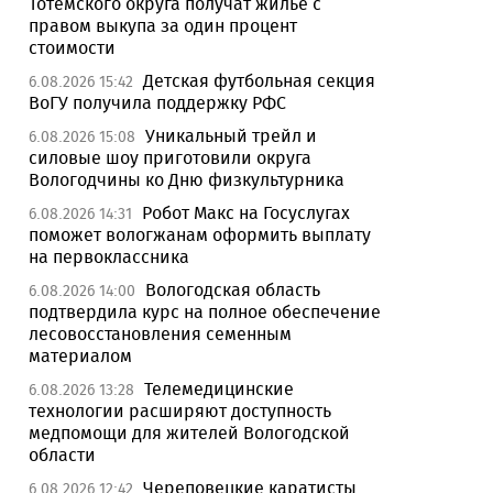
Тотемского округа получат жилье с
правом выкупа за один процент
стоимости
Детская футбольная секция
6.08.2026 15:42
ВоГУ получила поддержку РФС
Уникальный трейл и
6.08.2026 15:08
силовые шоу приготовили округа
Вологодчины ко Дню физкультурника
Робот Макс на Госуслугах
6.08.2026 14:31
поможет вологжанам оформить выплату
на первоклассника
Вологодская область
6.08.2026 14:00
подтвердила курс на полное обеспечение
лесовосстановления семенным
материалом
Телемедицинские
6.08.2026 13:28
технологии расширяют доступность
медпомощи для жителей Вологодской
области
Череповецкие каратисты
6.08.2026 12:42