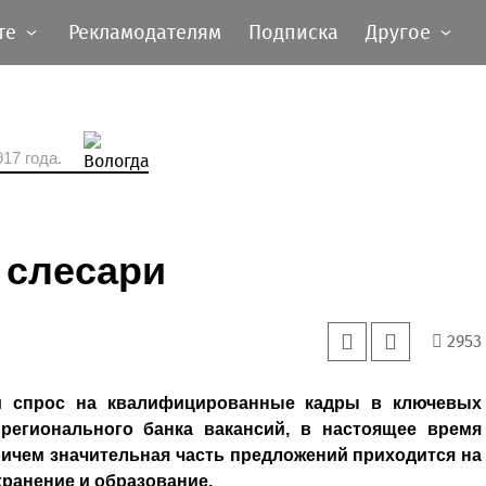
те
Рекламодателям
Подписка
Другое
17 года.
 слесари
2953
й спрос на квалифицированные кадры в ключевых
регионального банка вакансий, в настоящее время
причем значительная часть предложений приходится на
ранение и образование.