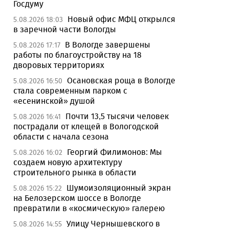
Госдуму
Новый офис МФЦ открылся
5.08.2026 18:03
в заречной части Вологды
В Вологде завершены
5.08.2026 17:17
работы по благоустройству на 18
дворовых территориях
Осановская роща в Вологде
5.08.2026 16:50
стала современным парком с
«есенинской» душой
Почти 13,5 тысячи человек
5.08.2026 16:41
пострадали от клещей в Вологодской
области с начала сезона
Георгий Филимонов: Мы
5.08.2026 16:02
создаем новую архитектуру
строительного рынка в области
Шумоизоляционный экран
5.08.2026 15:22
на Белозерском шоссе в Вологде
превратили в «космическую» галерею
Улицу Чернышевского в
5.08.2026 14:55