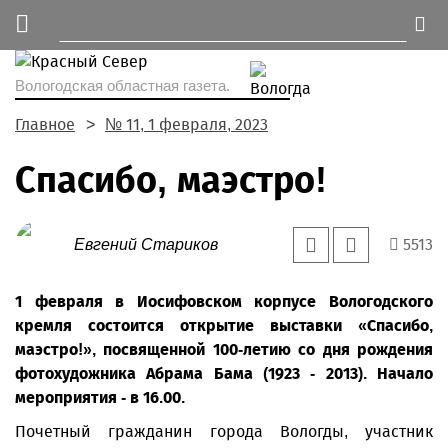
Вологодская областная газета.
Главное
№ 11, 1 февраля, 2023
Спасибо, маэстро!
5513
Евгений Стариков
1 февраля в Иосифовском корпусе Вологодского
кремля состоится открытие выставки «Спасибо,
маэстро!», посвященной 100-летию со дня рождения
фотохудожника Абрама Бама (1923 - 2013). Начало
мероприятия - в 16.00.
Почетный гражданин города Вологды, участник