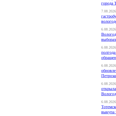
города 
7.08.2026
гастроб
вологод
6.08.2026
Вологод
выбора
6.08.2026
полгода
обраще
6.08.2026
обновле
Петроза
6.08.2026
открыла
Вологод
6.08.2026
Тотемск
выкупа 