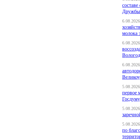
составе
Дружбы»
6.08.2026
хозяйст
молока 
6.08.2026
воссозд
Вологод
6.08.2026
автодор
Великоу
5.08.2026
первое 
Госдуму
5.08.2026
заречно
5.08.2026
по благ
террито