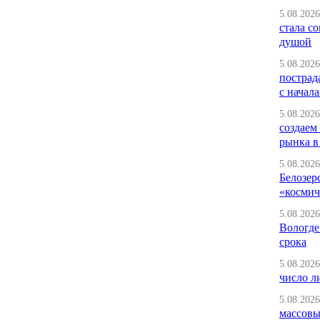
5.08.2026
стала с
душой
5.08.2026
пострад
с начала
5.08.2026
создаем
рынка в
5.08.2026
Белозер
«космич
5.08.2026
Вологде
срока
5.08.2026
число л
5.08.2026
массовы