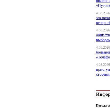
школьни
«Путеше
4.08.2026
заключи
вечерне
4.08.2026
обществ
выбора
4.08.2026
болезне
«Телефо
4.08.2026
приступ
строени
Инфо
Погода с