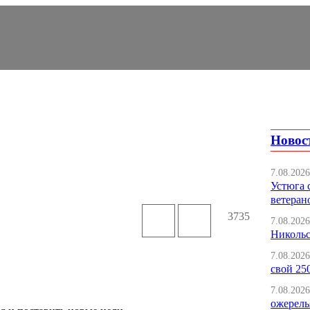
Новос
7.08.2026
Устюга 
ветеран
3735
7.08.2026
Никольс
7.08.2026
свой 25
7.08.2026
ожерель