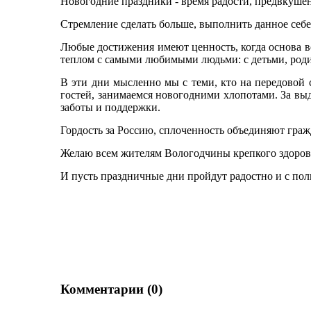
Новогодние праздники - время радости, предвкушен
Стремление сделать больше, выполнить данное себе
Любые достижения имеют ценность, когда основа вс
теплом с самыми любимыми людьми: с детьми, роди
В эти дни мысленно мы с теми, кто на передовой 
гостей, занимаемся новогодними хлопотами. За вы
заботы и поддержки.
Гордость за Россию, сплоченность объединяют граж
Желаю всем жителям Вологодчины крепкого здоровь
И пусть праздничные дни пройдут радостно и с пол
Комментарии (0)