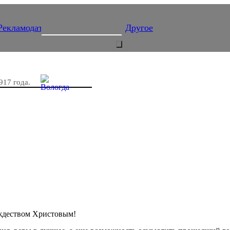
Рекламодателям
Подписка
Другое
917 года.
ждеством Христовым!