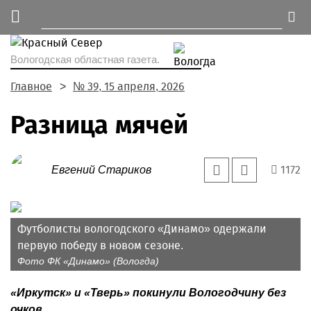
Вологодская областная газета.
Главное
№ 39, 15 апреля, 2026
Разница мячей
1172
Евгений Стариков
Футболисты вологодского «Динамо» одержали
первую победу в новом сезоне.
Фото ФК «Динамо» (Вологда)
«Иркутск» и «Тверь» покинули Вологодчину без
очков