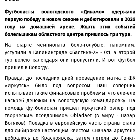
Футболисты вологодского «Динамо» одержали
первую победу в новом сезоне и дебютировали в 2026
году на домашней арене. Ждать этих событий
болельщикам областного центра пришлось три тура.
На старте чемпионата бело-голубые, напомним,
уступили в Калининграде «Балтике-2» - 0:1, а второй
тур волею календаря они пропустили. И вот футбол
пришел в Вологду.
Правда, до последних дней проведение матча с ФК
«Иркутск» было под вопросом: наш соперник
испытывает такие финансовые проблемы, что еле-еле
наскреб денежки на вологодскую командировку. На
помощь футболистам пришел иркутский рэпер под
творческим псевдонимом Obladaet (в миру - Назар
Вотяков). Поездка в европейскую часть страны стала
для сибиряков настоящим квестом. Сначала иркутяне
добрались до Красноярска, затем летели до Санкт-