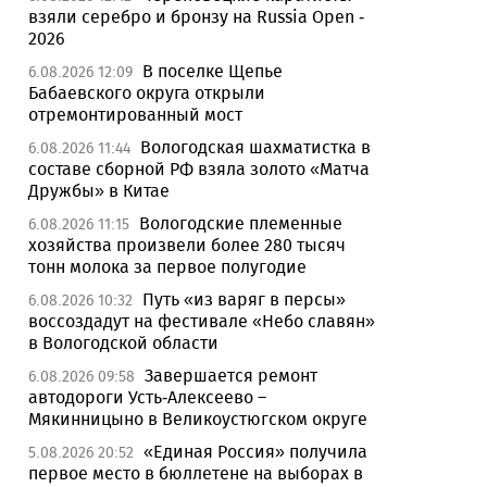
взяли серебро и бронзу на Russia Open -
2026
В поселке Щепье
6.08.2026 12:09
Бабаевского округа открыли
отремонтированный мост
Вологодская шахматистка в
6.08.2026 11:44
составе сборной РФ взяла золото «Матча
Дружбы» в Китае
Вологодские племенные
6.08.2026 11:15
хозяйства произвели более 280 тысяч
тонн молока за первое полугодие
Путь «из варяг в персы»
6.08.2026 10:32
воссоздадут на фестивале «Небо славян»
в Вологодской области
Завершается ремонт
6.08.2026 09:58
автодороги Усть-Алексеево –
Мякинницыно в Великоустюгском округе
«Единая Россия» получила
5.08.2026 20:52
первое место в бюллетене на выборах в