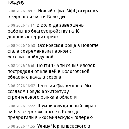
Госдуму
Новый офис МФЦ открылся
5.08.2026 18:03
в заречной части Вологды
В Вологде завершены
5.08.2026 17:17
работы по благоустройству на 18
дворовых территориях
Осановская роща в Вологде
5.08.2026 16:50
стала современным парком с
«есенинской» душой
Почти 13,5 тысячи человек
5.08.2026 16:41
пострадали от клещей в Вологодской
области с начала сезона
Георгий Филимонов: Мы
5.08.2026 16:02
создаем новую архитектуру
строительного рынка в области
Шумоизоляционный экран
5.08.2026 15:22
на Белозерском шоссе в Вологде
превратили в «космическую» галерею
Улицу Чернышевского в
5.08.2026 14:55