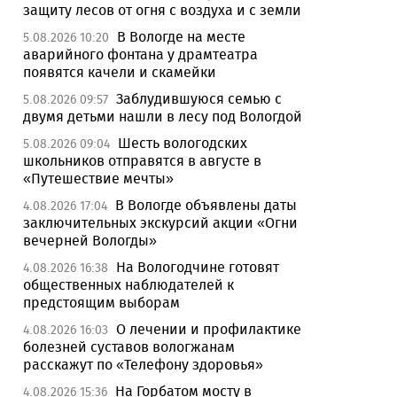
защиту лесов от огня с воздуха и с земли
В Вологде на месте
5.08.2026 10:20
аварийного фонтана у драмтеатра
появятся качели и скамейки
Заблудившуюся семью с
5.08.2026 09:57
двумя детьми нашли в лесу под Вологдой
Шесть вологодских
5.08.2026 09:04
школьников отправятся в августе в
«Путешествие мечты»
В Вологде объявлены даты
4.08.2026 17:04
заключительных экскурсий акции «Огни
вечерней Вологды»
На Вологодчине готовят
4.08.2026 16:38
общественных наблюдателей к
предстоящим выборам
О лечении и профилактике
4.08.2026 16:03
болезней суставов вологжанам
расскажут по «Телефону здоровья»
На Горбатом мосту в
4.08.2026 15:36