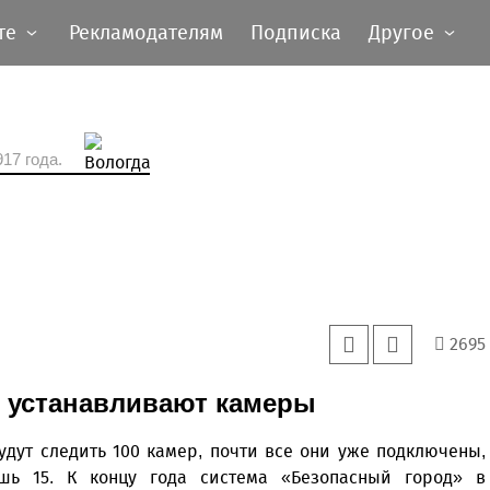
те
Рекламодателям
Подписка
Другое
17 года.
2695
е устанавливают камеры
удут следить 100 камер, почти все они уже подключены,
ишь 15. К концу года система «Безопасный город» в