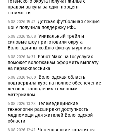
Тотемского округа получат жилье с
правом выкупа за один процент
стоимости
Детская футбольная секция
6.08.2026 15:42
ВоГУ получила поддержку РФС
Уникальный трейл и
6.08.2026 15:08
силовые шоу приготовили округа
Вологодчины ко Дню физкультурника
Робот Макс на Госуслугах
6.08.2026 14:31
поможет вологжанам оформить выплату
на первоклассника
Вологодская область
6.08.2026 14:00
подтвердила курс на полное обеспечение
лесовосстановления семенным
материалом
Телемедицинские
6.08.2026 13:28
технологии расширяют доступность
медпомощи для жителей Вологодской
области
Череповецкие каратисты
6.08.2026 12:42