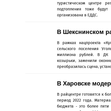
туристическом центре ре
подтопления тоже будут
организована в ЕДДС.
В Шекснинском р
В рамках нацпроекта «Ку
сельского поселения Уго
миллиона рублей. В ДК 
козырьки, заменили оконн
преобразилась сцена, устан
В Харовске моде
В райцентре готовятся к бо
период 2022 года. Матери
бюджета - это более пяти