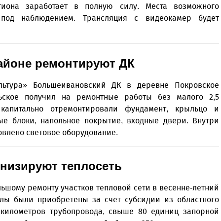
гиона заработает в полную силу. Места возможного
 под наблюдением. Трансляция с видеокамер будет
айоне ремонтируют ДК
льтура» Большеивановский ДК в деревне Покровское
льское получил на ремонтные работы без малого 2,5
капитально отремонтировали фундамент, крыльцо и
ые блоки, напольное покрытие, входные двери. Внутри
овлено световое оборудование.
рнизируют теплосеть
льшому ремонту участков тепловой сети в весенне-летний
алы были приобретены за счет субсидии из областного
 километров трубопровода, свыше 80 единиц запорной