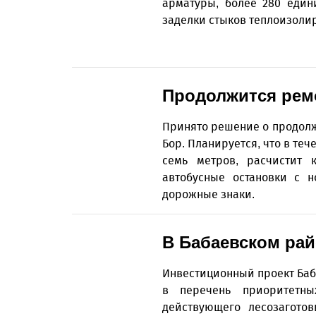
арматуры, более 280 един
заделки стыков теплоизол
Продолжится рем
Принято решение о продолж
Бор. Планируется, что в те
семь метров, расчистит 
автобусные остановки с н
дорожные знаки.
В Бабаевском ра
Инвестиционный проект Баб
в перечень приоритетны
действующего лесозаготов