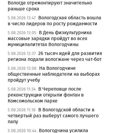
Вологде отремонтируют значительно
раньше срока
Вологодская область вошла
5.08.2026 13:47
в число лидеров по росту рождаемости
В День физкультурника
5.08.2026 13:05
массовые зарядки пройдут во всех
муниципалитетах Вологодчины
26 тысяч идей для развития
5.08.2026 12:37
региона подали вологжане через чат-бот
На Вологодчине
5.08.2026 12:08
общественные наблюдатели на выборах
пройдут учебу
В Череповце после
5.08.2026 11:34
реконструкции открыли фонтан в
Комсомольском парке
В Вологодской области в
5.08.2026 11:18
четвертый раз выберут самого лучшего
папу
Вологодчина усилила
5.08.2026 10:44