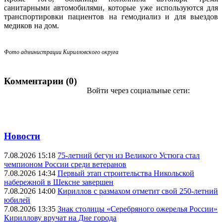
санитарными автомобилями, которые уже используются для
транспортировки пациентов на гемодиализ и для выездов
медиков на дом.
Фото администрации Кирилловского округа
Комментарии (0)
Войти через социальные сети:
Новости
7.08.2026 15:18
75-летний бегун из Великого Устюга стал
чемпионом России среди ветеранов
7.08.2026 14:34
Первый этап строительства Никольской
набережной в Шексне завершен
7.08.2026 14:00
Кириллов с размахом отметит свой 250-летний
юбилей
7.08.2026 13:35
Знак столицы «Серебряного ожерелья России»
Кириллову вручат на Дне города