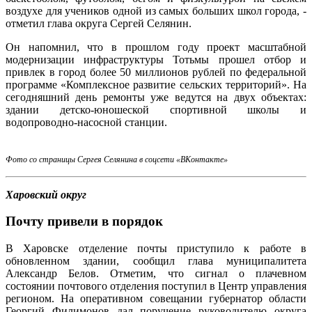
воздухе для учеников одной из самых больших школ города, -
отметил глава округа Сергей Селянин.
Он напомнил, что в прошлом году проект масштабной
модернизации инфраструктуры Тотьмы прошел отбор и
привлек в город более 50 миллионов рублей по федеральной
программе «Комплексное развитие сельских территорий». На
сегодняшний день ремонты уже ведутся на двух объектах:
здании детско-юношеской спортивной школы и
водопроводно-насосной станции.
Фото со страницы Сергея Селянина в соцсети «ВКонтакте»
Харовский округ
Почту привели в порядок
В Харовске отделение почты приступило к работе в
обновленном здании, сообщил глава муниципалитета
Александр Белов. Отметим, что сигнал о плачевном
состоянии почтового отделения поступил в Центр управления
регионом. На оперативном совещании губернатор области
Георгий Филимонов дал поручение руководителю округа