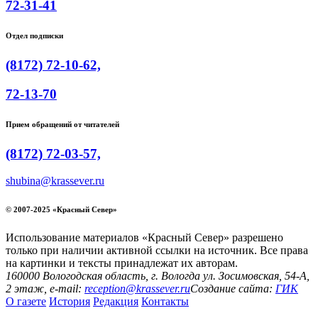
72-31-41
Отдел подписки
(8172) 72-10-62,
72-13-70
Прием обращений от читателей
(8172) 72-03-57,
shubina@krassever.ru
© 2007-2025 «Красный Север»
Использование материалов «Красный Север» разрешено
только при наличии активной ссылки на источник. Все права
на картинки и тексты принадлежат их авторам.
160000 Вологодская область, г. Вологда ул. Зосимовская, 54-А,
2 этаж, e-mail:
reception@krassever.ru
Создание сайта:
ГИК
О газете
История
Редакция
Контакты