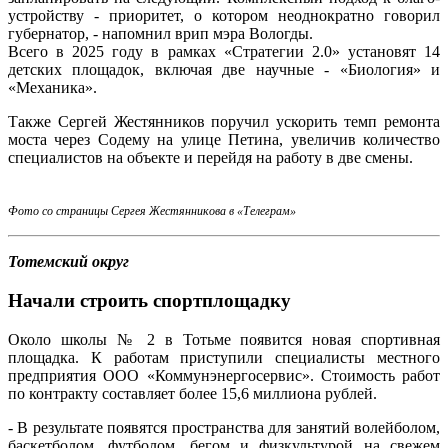
устройству - приоритет, о котором неоднократно говорил
губернатор, - напомнил врип мэра Вологды.
Всего в 2025 году в рамках «Стратегии 2.0» установят 14
детских площадок, включая две научные - «Биология» и
«Механика».
Также Сергей Жестянников поручил ускорить темп ремонта
моста через Содему на улице Петина, увеличив количество
специалистов на объекте и перейдя на работу в две смены.
Фото со страницы Сергея Жестянникова в «Телеграм»
Тотемский округ
Начали строить спортплощадку
Около школы № 2 в Тотьме появится новая спортивная
площадка. К работам приступили специалисты местного
предприятия ООО «Коммунэнергосервис». Стоимость работ
по контракту составляет более 15,6 миллиона рублей.
- В результате появятся пространства для занятий волейболом,
баскетболом, футболом, бегом и физкультурой на свежем