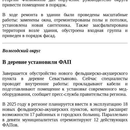
привести помещение в порядок.
В ходе ремонта в здании были проведены масштабные
работы: заменены окна, отремонтированы полы и потолки,
установлена новая сантехника. Также заасфальтирована
территория возле здания, обустроена входная группа и
приведен в порядок фасад.
Вологодский округ
В деревне установили ФАП
Завершается обустройство нового фельдшерско-акушерского
пункта в деревне Севастьяново. Сейчас специалисты
проводят внутренние работы: прокладывают кабели и
подготавливают помещение к установке современного мед­
оборудования, сообщает пресс-служба правительства региона.
В 2025 году в регионе планируется ввести в эксплуатацию 18
новых фельдшерско-акушерских пунктов, которые расширят
возможности 17 районных и городских больниц. Параллельно
в девяти муниципалитетах отремонтируют 12 действующих
ФАПов.