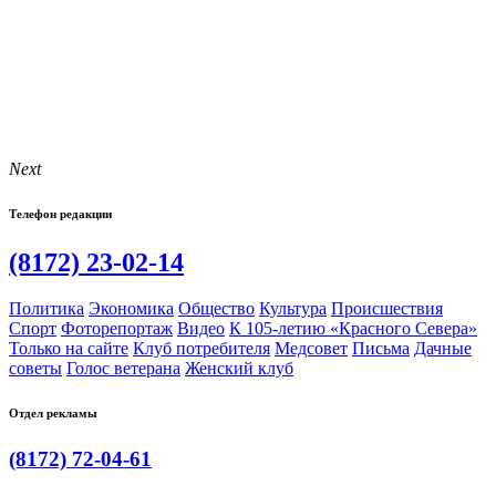
Next
Телефон редакции
(8172) 23-02-14
Политика
Экономика
Общество
Культура
Происшествия
Спорт
Фоторепортаж
Видео
К 105-летию «Красного Севера»
Только на сайте
Клуб потребителя
Медсовет
Письма
Дачные
советы
Голос ветерана
Женский клуб
Отдел рекламы
(8172) 72-04-61