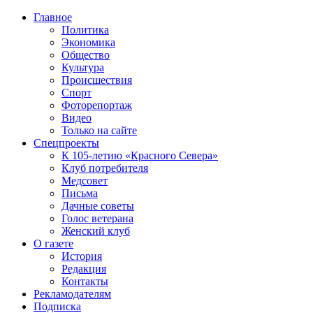
Главное
Политика
Экономика
Общество
Культура
Происшествия
Спорт
Фоторепортаж
Видео
Только на сайте
Спецпроекты
К 105-летию «Красного Севера»
Клуб потребителя
Медсовет
Письма
Дачные советы
Голос ветерана
Женский клуб
О газете
История
Редакция
Контакты
Рекламодателям
Подписка