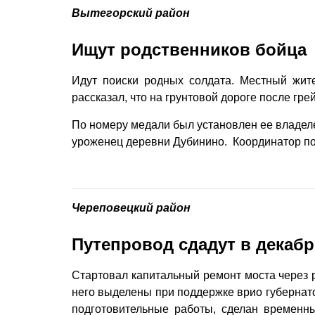
Вытегорский район
Ищут родственников бойца
Идут поиски родных солдата. Местный жит
рассказал, что на грунтовой дороге после гр
По номеру медали был установлен ее владеле
уроженец деревни Дубинино. Координатор пои
Череповецкий район
Путепровод сдадут в декабр
Стартовал капитальный ремонт моста через р
него выделены при поддержке врио губернат
подготовительные работы, сделан временны