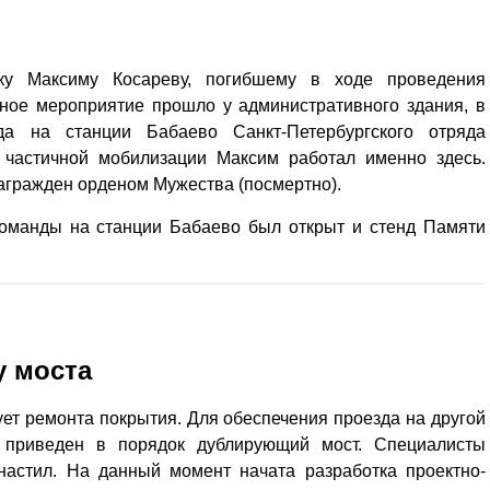
ку Максиму Косареву, погибшему в ходе проведения
ное мероприятие прошло у административного здания, в
да на станции Бабаево Санкт-Петербургского отряда
 частичной мобилизации Максим работал именно здесь.
агражден орденом Мужества (посмертно).
команды на станции Бабаево был открыт и стенд Памяти
у моста
ет ремонта покрытия. Для обеспечения проезда на другой
 приведен в порядок дублирующий мост. Специалисты
настил. На данный момент начата разработка проектно-