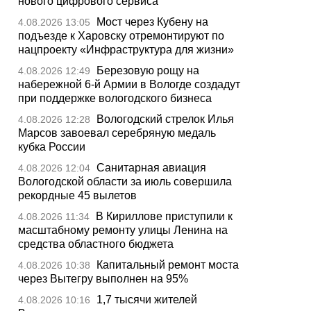
нового цифрового сервиса
Мост через Кубену на
4.08.2026 13:05
подъезде к Харовску отремонтируют по
нацпроекту «Инфраструктура для жизни»
Березовую рощу на
4.08.2026 12:49
набережной 6-й Армии в Вологде создадут
при поддержке вологодского бизнеса
Вологодский стрелок Илья
4.08.2026 12:28
Марсов завоевал серебряную медаль
кубка России
Санитарная авиация
4.08.2026 12:04
Вологодской области за июль совершила
рекордные 45 вылетов
В Кириллове приступили к
4.08.2026 11:34
масштабному ремонту улицы Ленина на
средства областного бюджета
Капитальный ремонт моста
4.08.2026 10:38
через Вытегру выполнен на 95%
1,7 тысячи жителей
4.08.2026 10:16