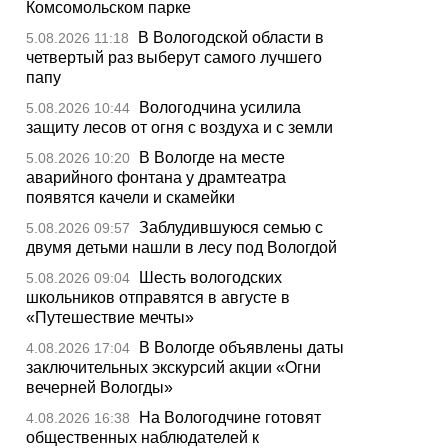
Комсомольском парке
В Вологодской области в
5.08.2026 11:18
четвертый раз выберут самого лучшего
папу
Вологодчина усилила
5.08.2026 10:44
защиту лесов от огня с воздуха и с земли
В Вологде на месте
5.08.2026 10:20
аварийного фонтана у драмтеатра
появятся качели и скамейки
Заблудившуюся семью с
5.08.2026 09:57
двумя детьми нашли в лесу под Вологдой
Шесть вологодских
5.08.2026 09:04
школьников отправятся в августе в
«Путешествие мечты»
В Вологде объявлены даты
4.08.2026 17:04
заключительных экскурсий акции «Огни
вечерней Вологды»
На Вологодчине готовят
4.08.2026 16:38
общественных наблюдателей к