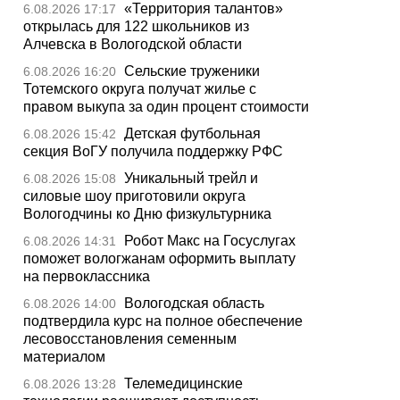
«Территория талантов»
6.08.2026 17:17
открылась для 122 школьников из
Алчевска в Вологодской области
Сельские труженики
6.08.2026 16:20
Тотемского округа получат жилье с
правом выкупа за один процент стоимости
Детская футбольная
6.08.2026 15:42
секция ВоГУ получила поддержку РФС
Уникальный трейл и
6.08.2026 15:08
силовые шоу приготовили округа
Вологодчины ко Дню физкультурника
Робот Макс на Госуслугах
6.08.2026 14:31
поможет вологжанам оформить выплату
на первоклассника
Вологодская область
6.08.2026 14:00
подтвердила курс на полное обеспечение
лесовосстановления семенным
материалом
Телемедицинские
6.08.2026 13:28