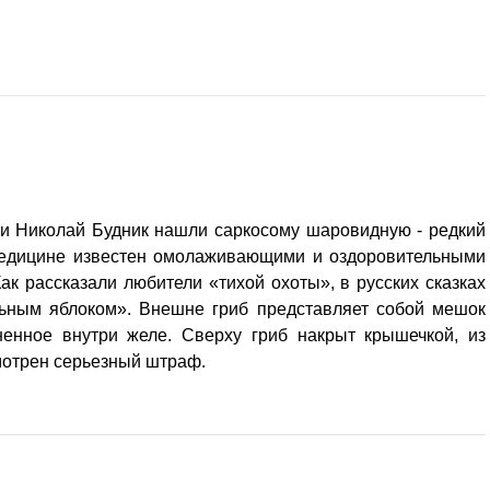
 и Николай Будник нашли саркосому шаровидную - редкий
 медицине известен омолаживающими и оздоровительными
ак рассказали любители «тихой охоты», в русских сказках
ьным яблоком». Внешне гриб представляет собой мешок
ненное внутри желе. Сверху гриб накрыт крышечкой, из
мотрен серьезный штраф.