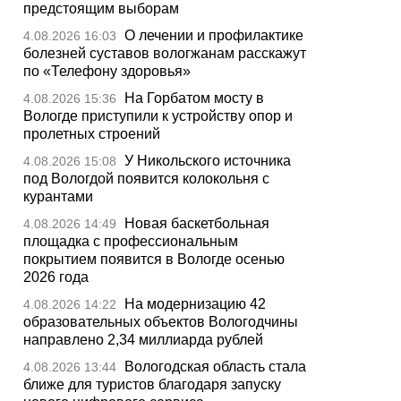
предстоящим выборам
О лечении и профилактике
4.08.2026 16:03
болезней суставов вологжанам расскажут
по «Телефону здоровья»
На Горбатом мосту в
4.08.2026 15:36
Вологде приступили к устройству опор и
пролетных строений
У Никольского источника
4.08.2026 15:08
под Вологдой появится колокольня с
курантами
Новая баскетбольная
4.08.2026 14:49
площадка с профессиональным
покрытием появится в Вологде осенью
2026 года
На модернизацию 42
4.08.2026 14:22
образовательных объектов Вологодчины
направлено 2,34 миллиарда рублей
Вологодская область стала
4.08.2026 13:44
ближе для туристов благодаря запуску