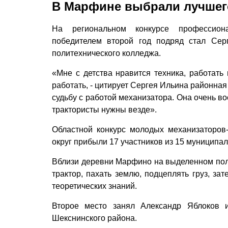
В Марфине выбрали лучшег
На региональном конкурсе профессиона
победителем второй год подряд стал Сер
политехнического колледжа.
«Мне с детства нравится техника, работать
работать, - цитирует Сергея Ильина районная
судьбу с работой механизатора. Она очень вос
трактористы нужны везде».
Областной конкурс молодых механизаторов-
округ прибыли 17 участников из 15 муниципа
Вблизи деревни Марфино на выделенном пол
трактор, пахать землю, подцеплять груз, з
теоретических знаний.
Второе место занял Александр Яблоков и
Шекснинского района.