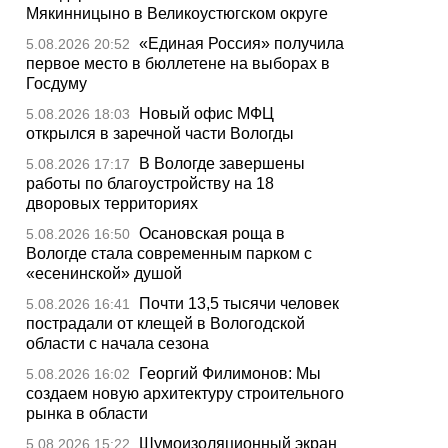
Мякинницыно в Великоустюгском округе
«Единая Россия» получила
5.08.2026 20:52
первое место в бюллетене на выборах в
Госдуму
Новый офис МФЦ
5.08.2026 18:03
открылся в заречной части Вологды
В Вологде завершены
5.08.2026 17:17
работы по благоустройству на 18
дворовых территориях
Осановская роща в
5.08.2026 16:50
Вологде стала современным парком с
«есенинской» душой
Почти 13,5 тысячи человек
5.08.2026 16:41
пострадали от клещей в Вологодской
области с начала сезона
Георгий Филимонов: Мы
5.08.2026 16:02
создаем новую архитектуру строительного
рынка в области
Шумоизоляционный экран
5.08.2026 15:22