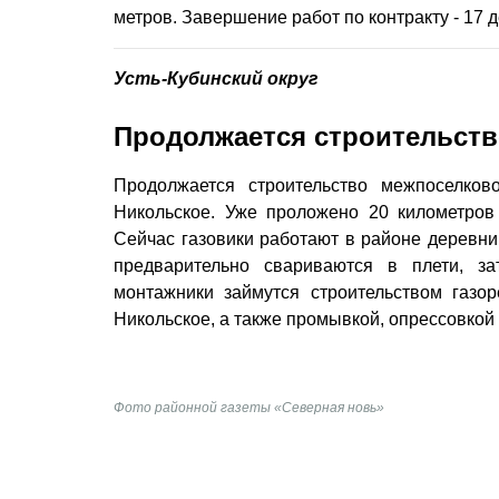
метров. Завершение работ по контракту - 17 д
Усть-Кубинский округ
Продолжается строительств
Продолжается строительство межпоселков
Никольское. Уже проложено 20 километров 
Сейчас газовики работают в районе деревни
предварительно свариваются в плети, з
монтажники займутся строительством газор
Никольское, а также промывкой, опрессовкой
Фото районной газеты «Северная новь»