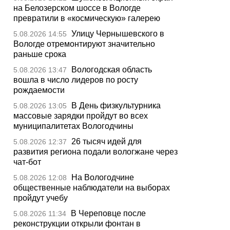
на Белозерском шоссе в Вологде
превратили в «космическую» галерею
Улицу Чернышевского в
5.08.2026 14:55
Вологде отремонтируют значительно
раньше срока
Вологодская область
5.08.2026 13:47
вошла в число лидеров по росту
рождаемости
В День физкультурника
5.08.2026 13:05
массовые зарядки пройдут во всех
муниципалитетах Вологодчины
26 тысяч идей для
5.08.2026 12:37
развития региона подали вологжане через
чат-бот
На Вологодчине
5.08.2026 12:08
общественные наблюдатели на выборах
пройдут учебу
В Череповце после
5.08.2026 11:34
реконструкции открыли фонтан в