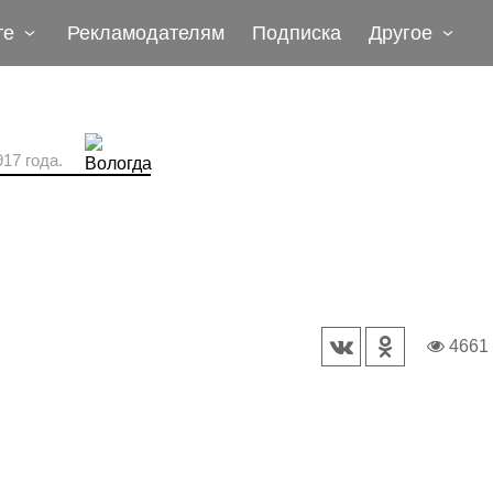
те
Рекламодателям
Подписка
Другое
17 года.
4661