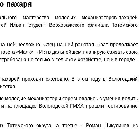
о пахаря
льного мастерства молодых механизаторов-пахарей
гей Ильин, студент Верховажского филиала Тотемского
 на ней несложно. Отец на ней работал, брат продолжает
 газета «Маяк». - И я в дальнейшем планирую связать свою
требована не только в сельском хозяйстве, но и в городе -
пахарей проходит ежегодно. В этом году в Вологодский
литетов.
е молодые механизаторы соревновались в умении водить
атем на площадке Вологодской ГМХА прошли тестирование
з Тотемского округа, а третье - Роман Никуличев из