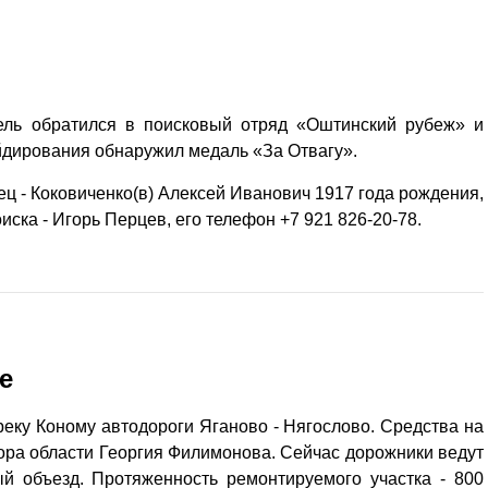
ель обратился в поисковый отряд «Оштинский рубеж» и
ейдирования обнаружил медаль «За Отвагу».
ц - Коковиченко(в) Алексей Иванович 1917 года рождения,
ска - Игорь Перцев, его телефон +7 921 826-20-78.
е
еку Коному автодороги Яганово - Нягослово. Средства на
ора области Георгия Филимонова. Сейчас дорожники ведут
й объезд. Протяженность ремонтируемого участка - 800