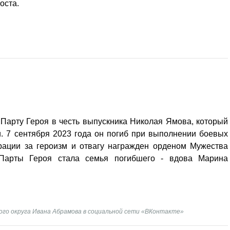
оста.
Парту Героя в честь выпускника Николая Ямова, который
. 7 сентября 2023 года он погиб при выполнении боевых
рации за героизм и отвагу награжден орденом Мужества
 Парты Героя стала семья погибшего - вдова Марина
го округа Ивана Абрамова в социальной сети «ВКонтакте»