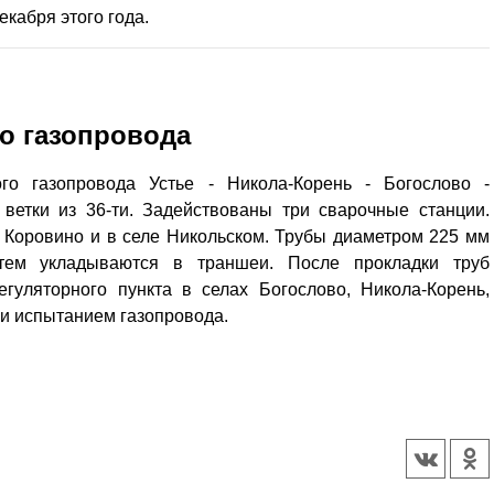
екабря этого года.
о газопровода
ого газопровода Устье - Никола-Корень - Богослово -
ветки из 36-ти. Задействованы три сварочные станции.
 Коровино и в селе Никольском. Трубы диаметром 225 мм
атем укладываются в траншеи. После прокладки труб
егуляторного пункта в селах Богослово, Никола-Корень,
 и испытанием газопровода.