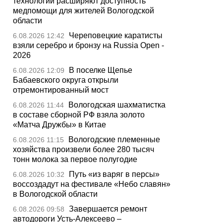
технологии расширяют доступность
медпомощи для жителей Вологодской
области
Череповецкие каратисты
6.08.2026 12:42
взяли серебро и бронзу на Russia Open -
2026
В поселке Щепье
6.08.2026 12:09
Бабаевского округа открыли
отремонтированный мост
Вологодская шахматистка
6.08.2026 11:44
в составе сборной РФ взяла золото
«Матча Дружбы» в Китае
Вологодские племенные
6.08.2026 11:15
хозяйства произвели более 280 тысяч
тонн молока за первое полугодие
Путь «из варяг в персы»
6.08.2026 10:32
воссоздадут на фестивале «Небо славян»
в Вологодской области
Завершается ремонт
6.08.2026 09:58
автодороги Усть-Алексеево –