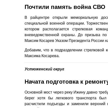
Почтили память война СВО
В райцентре открыли мемориальную дос
специальной военной операции. Торжествен
котором располагается стрелковая коман
вневедомственной охраны. До призыва по
Максим Косарев Указом Президента России н
Добавим, что в подразделении стрелковой 
Максима Косарева.
Устюженский округ
Начата подготовка к ремонт
Основной мост через реку Ижину давно требу
берег хотя бы легкового транспорта был
расчистили подъезды и заменили верхний 