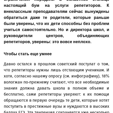
настоящий бум на услуги репетиторов. К
внеклассным преподавателям сейчас вынуждены
обратиться даже те родители, которые раньше
были уверены, что их дети способны без проблем
учиться самостоятельно. Но и директора школ, и
руководители центров, объединяющих
репетиторов, уверены: это вовсе неплохо.
Чтобы стать еще умнее
Давно остался в прошлом советский постулат о том,
что репетиторы нужны лишь отстающим ученикам. И
хотя, согласно нашему опросу (см. инфографику), 18%
вологжан по-прежнему считают, что все необходимые
знания должна давать школа в полном объеме и
бесплатно, сами репетиторы уверяют: к их помощи
обращаются в первую очередь те дети, которые хотят
поступить в престижные вузы и нуждаются в высоких
баллах ЕГЭ. Эта тенденция сохраняется уже несколько