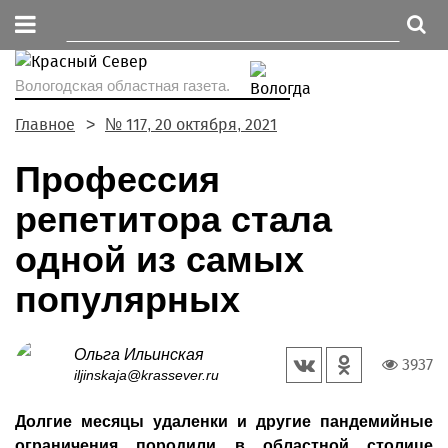
Вологодская областная газета.
Главное
№ 117, 20 октября, 2021
Профессия
репетитора стала
одной из самых
популярных
Ольга Ильинская
3937
iljinskaja@krassever.ru
Долгие месяцы удаленки и другие пандемийные
ограничения породили в областной столице