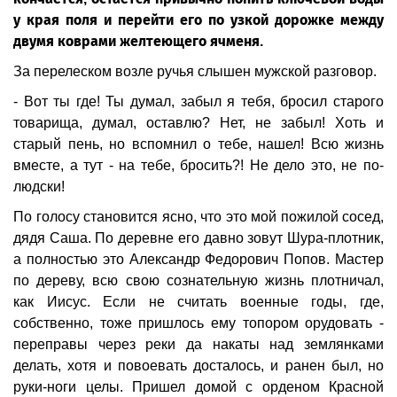
у края поля и перейти его по узкой дорожке между
двумя коврами желтеющего ячменя.
За перелеском возле ручья слышен мужской разговор.
- Вот ты где! Ты думал, забыл я тебя, бросил старого
товарища, думал, оставлю? Нет, не забыл! Хоть и
старый пень, но вспомнил о тебе, нашел! Всю жизнь
вместе, а тут - на тебе, бросить?! Не дело это, не по-
людски!
По голосу становится ясно, что это мой пожилой сосед,
дядя Саша. По деревне его давно зовут Шура-плотник,
а полностью это Александр Федорович Попов. Мастер
по дереву, всю свою сознательную жизнь плотничал,
как Иисус. Если не считать военные годы, где,
собственно, тоже пришлось ему топором орудовать -
переправы через реки да накаты над землянками
делать, хотя и повоевать досталось, и ранен был, но
руки-ноги целы. Пришел домой с орденом Красной