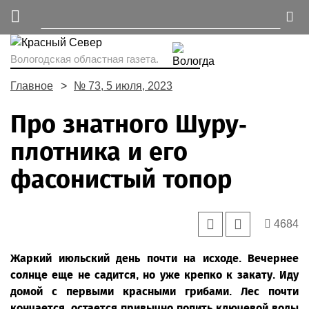
Вологодская областная газета.
Главное
№ 73, 5 июля, 2023
Про знатного Шуру-
плотника и его
фасонистый топор
4684
Жаркий июльский день почти на исходе. Вечернее
солнце еще не садится, но уже крепко к закату. Иду
домой с первыми красными грибами. Лес почти
кончается, остается привычно попить ключевой воды