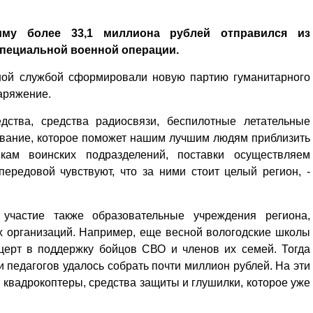
мму более 33,1 миллиона рублей отправился из
специальной военной операции.
ной службой сформировали новую партию гуманитарного
наряжение.
дства, средства радиосвязи, беспилотные летательные
ование, которое поможет нашим лучшим людям приблизить
кам воинских подразделений, поставки осуществляем
ередовой чувствуют, что за ними стоит целый регион, -
участие также образовательные учреждения региона,
х организаций. Например, еще весной вологодские школы
церт в поддержку бойцов СВО и членов их семей. Тогда
 педагогов удалось собрать почти миллион рублей. На эти
 квад­рокоптеры, средства защиты и глушилки, которое уже