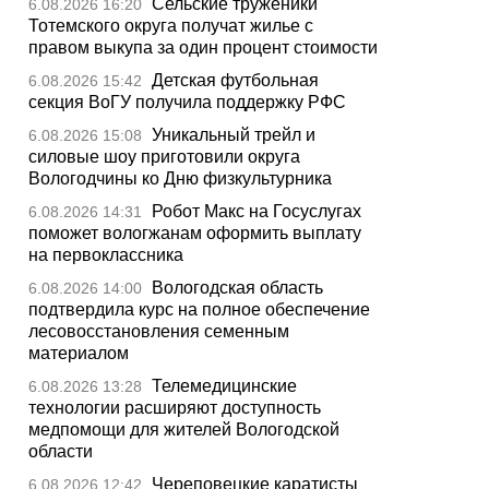
Сельские труженики
6.08.2026 16:20
Тотемского округа получат жилье с
правом выкупа за один процент стоимости
Детская футбольная
6.08.2026 15:42
секция ВоГУ получила поддержку РФС
Уникальный трейл и
6.08.2026 15:08
силовые шоу приготовили округа
Вологодчины ко Дню физкультурника
Робот Макс на Госуслугах
6.08.2026 14:31
поможет вологжанам оформить выплату
на первоклассника
Вологодская область
6.08.2026 14:00
подтвердила курс на полное обеспечение
лесовосстановления семенным
материалом
Телемедицинские
6.08.2026 13:28
технологии расширяют доступность
медпомощи для жителей Вологодской
области
Череповецкие каратисты
6.08.2026 12:42