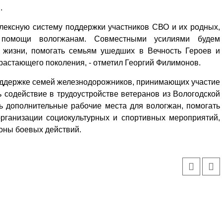
.
плексную систему поддержки участников СВО и их родных,
я помощи вологжанам. Совместными усилиями будем
 жизни, помогать семьям ушедших в Вечность Героев и
растающего поколения, - отметил Георгий Филимонов.
ддержке семей железнодорожников, принимающих участие
ь содействие в трудо­устройстве ветеранов из Вологодской
ть дополнительные рабочие места для вологжан, помогать
рганизации социокультурных и спортивных мероприятий,
оны боевых действий.