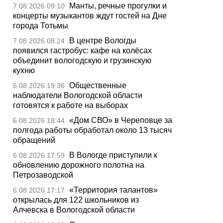
Манты, речные прогулки и
7.08.2026 09:10
концерты музыкантов ждут гостей на Дне
города Тотьмы
В центре Вологды
7.08.2026 08:24
появился гастробус: кафе на колёсах
объединит вологодскую и грузинскую
кухню
Общественные
6.08.2026 19:36
наблюдатели Вологодской области
готовятся к работе на выборах
«Дом СВО» в Череповце за
6.08.2026 18:44
полгода работы обработал около 13 тысяч
обращений
В Вологде приступили к
6.08.2026 17:59
обновлению дорожного полотна на
Петрозаводской
«Территория талантов»
6.08.2026 17:17
открылась для 122 школьников из
Алчевска в Вологодской области