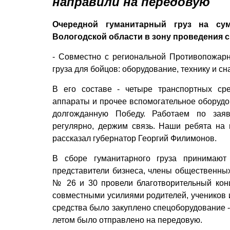
направили на передовую
Очередной гуманитарный груз на су
Вологодской области в зону проведения 
- Совместно с региональной Противопожар
груза для бойцов: оборудование, технику и с
В его составе - четыре транспортных сре
аппараты и прочее вспомогательное оборуд
долгожданную Победу. Работаем по заяв
регулярно, держим связь. Наши ребята на п
рассказал губернатор Георгий Филимонов.
В сборе гуманитарного груза принимают 
представители бизнеса, члены общественны
№ 26 и 30 провели благотворительный кон
совместными усилиями родителей, учеников и
средства было закуплено спецоборудование -
летом было отправлено на передовую.