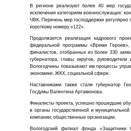
В регионе реализуют более 40 мер госуд
исключения категориям военнослужащих: кон
ЧВК. Перечень мер господдержки регулярно 
короткому номеру «122».
Продолжается реализация кад­рового прое
федеральной программы «Время Героев», 
финалистов, отобранных из более 330 заяви
губернатора, главы округов, руководители
Вологодчины показывают им процессы управ
экономике, ЖКХ, социальной сфере.
Наставниками также стали губернатор Ге
Госдумы Валентина Артамонова.
Финалисты проекта, успешно прошедшие обуче
в органы государственной и муниципальной 
компании, общественные организации.
Вологодский филиал фонда «Защитники 