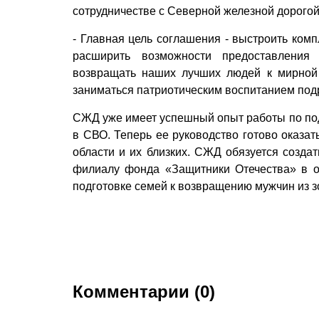
сотрудничестве с Северной железной дорогой
- Главная цель соглашения - выстроить ком
расширить возможности предоставлени
возвращать наших лучших людей к мирной
заниматься патриотическим воспитанием под
СЖД уже имеет успешный опыт работы по по
в СВО. Теперь ее руководство готово оказат
области и их близких. СЖД обязуется созда
филиалу фонда «Защитники Оте­чества» в о
подготовке семей к возвращению мужчин из з
Комментарии (0)