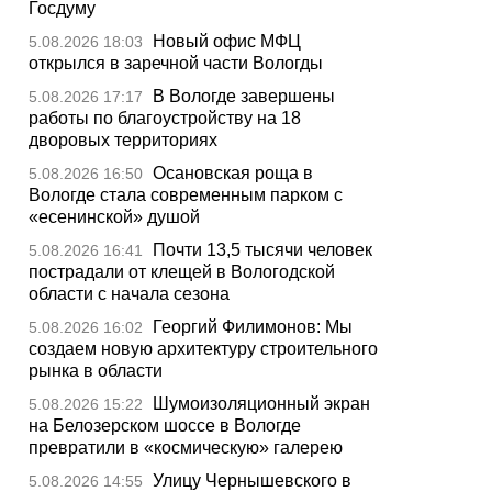
Госдуму
Новый офис МФЦ
5.08.2026 18:03
открылся в заречной части Вологды
В Вологде завершены
5.08.2026 17:17
работы по благоустройству на 18
дворовых территориях
Осановская роща в
5.08.2026 16:50
Вологде стала современным парком с
«есенинской» душой
Почти 13,5 тысячи человек
5.08.2026 16:41
пострадали от клещей в Вологодской
области с начала сезона
Георгий Филимонов: Мы
5.08.2026 16:02
создаем новую архитектуру строительного
рынка в области
Шумоизоляционный экран
5.08.2026 15:22
на Белозерском шоссе в Вологде
превратили в «космическую» галерею
Улицу Чернышевского в
5.08.2026 14:55