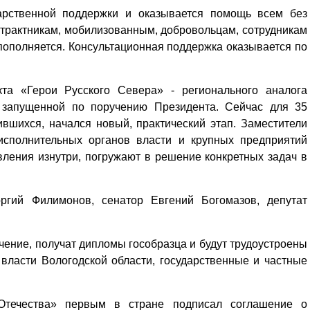
арственной поддержки и оказывается помощь всем без
трактникам, мобилизованным, добровольцам, сотрудникам
пополняется. Консультационная поддержка оказывается по
кта «Герои Русского Севера» - регионального аналога
запущенной по поручению Президента. Сейчас для 35
вшихся, начался новый, практический этап. Заместители
 исполнительных органов власти и крупных предприятий
ления изнутри, погружают в решение конкретных задач в
оргий Филимонов, сенатор Евгений Богомазов, депутат
ние, получат дипломы гособразца и будут трудо­устроены
власти Вологодской области, государственные и частные
Отечества» первым в стране подписал соглашение о