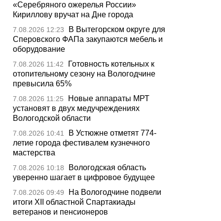
«Серебряного ожерелья России»
Кириллову вручат на Дне города
В Вытегорском округе для
7.08.2026 12:23
Сперовского ФАПа закупаются мебель и
оборудование
Готовность котельных к
7.08.2026 11:42
отопительному сезону на Вологодчине
превысила 65%
Новые аппараты МРТ
7.08.2026 11:25
установят в двух медучреждениях
Вологодской области
В Устюжне отметят 774-
7.08.2026 10:41
летие города фестивалем кузнечного
мастерства
Вологодская область
7.08.2026 10:18
уверенно шагает в цифровое будущее
На Вологодчине подвели
7.08.2026 09:49
итоги XII областной Спартакиады
ветеранов и пенсионеров