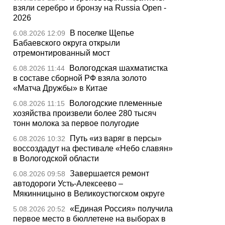
взяли серебро и бронзу на Russia Open -
2026
В поселке Щепье
6.08.2026 12:09
Бабаевского округа открыли
отремонтированный мост
Вологодская шахматистка
6.08.2026 11:44
в составе сборной РФ взяла золото
«Матча Дружбы» в Китае
Вологодские племенные
6.08.2026 11:15
хозяйства произвели более 280 тысяч
тонн молока за первое полугодие
Путь «из варяг в персы»
6.08.2026 10:32
воссоздадут на фестивале «Небо славян»
в Вологодской области
Завершается ремонт
6.08.2026 09:58
автодороги Усть-Алексеево –
Мякинницыно в Великоустюгском округе
«Единая Россия» получила
5.08.2026 20:52
первое место в бюллетене на выборах в