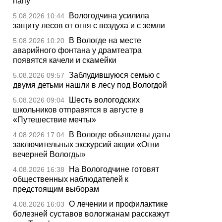
папу
Вологодчина усилила
5.08.2026 10:44
защиту лесов от огня с воздуха и с земли
В Вологде на месте
5.08.2026 10:20
аварийного фонтана у драмтеатра
появятся качели и скамейки
Заблудившуюся семью с
5.08.2026 09:57
двумя детьми нашли в лесу под Вологдой
Шесть вологодских
5.08.2026 09:04
школьников отправятся в августе в
«Путешествие мечты»
В Вологде объявлены даты
4.08.2026 17:04
заключительных экскурсий акции «Огни
вечерней Вологды»
На Вологодчине готовят
4.08.2026 16:38
общественных наблюдателей к
предстоящим выборам
О лечении и профилактике
4.08.2026 16:03
болезней суставов вологжанам расскажут