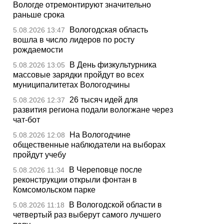
Вологде отремонтируют значительно
раньше срока
Вологодская область
5.08.2026 13:47
вошла в число лидеров по росту
рождаемости
В День физкультурника
5.08.2026 13:05
массовые зарядки пройдут во всех
муниципалитетах Вологодчины
26 тысяч идей для
5.08.2026 12:37
развития региона подали вологжане через
чат-бот
На Вологодчине
5.08.2026 12:08
общественные наблюдатели на выборах
пройдут учебу
В Череповце после
5.08.2026 11:34
реконструкции открыли фонтан в
Комсомольском парке
В Вологодской области в
5.08.2026 11:18
четвертый раз выберут самого лучшего