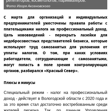
репетиторов, косметологов, парикмахеров.
Фото Игоря Аксеновского
С марта для организаций и индивидуальных
предпринимателей ужесточены правила работы с
плательщиками налога на профессиональный доход.
Цель нововведений - перекрыть лазейки для
недобросовестных представителей бизнеса, которые
используют труд самозанятых для уклонения от
уплаты налогов. О том, при каких условиях
работодатели, сотрудничающие с самозанятыми,
могут попасть в поле зрения контролирующих
органов, разбирался «Красный Север».
Плюсы и минусы
Специальный режим - налог на профессиональный
доход - действует в Вологодской области с 2020 года и
за это время стал достаточно востребованным среди
жителей региона. Так, по данным Управления