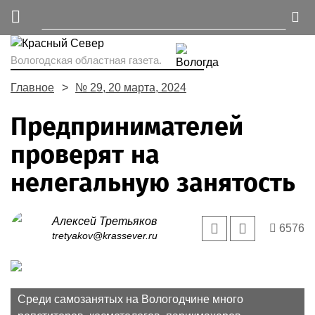
Вологодская областная газета.
Главное
№ 29, 20 марта, 2024
Предпринимателей
проверят на
нелегальную занятость
Алексей Третьяков
6576
tretyakov@krassever.ru
Среди самозанятых на Вологодчине много