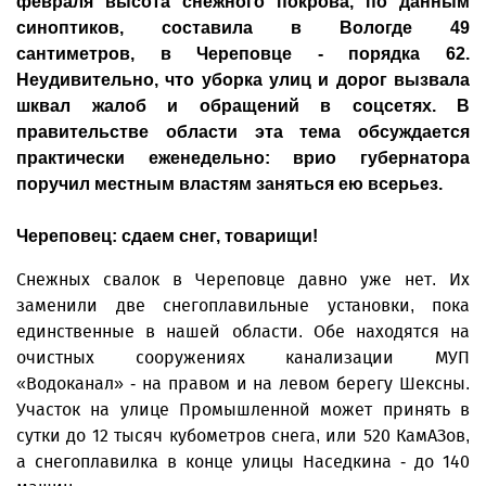
февраля высота снежного покрова, по данным
синоптиков, составила в Вологде 49
сантиметров, в Череповце - порядка 62.
Неудивительно, что уборка улиц и дорог вызвала
шквал жалоб и обращений в соцсетях. В
правительстве области эта тема обсуждается
практически еженедельно: врио губернатора
поручил местным властям заняться ею всерьез.
Череповец: сдаем снег, товарищи!
Снежных свалок в Череповце давно уже нет. Их
заменили две снегоплавильные установки, пока
единственные в нашей области. Обе находятся на
очистных сооружениях канализации МУП
«Водоканал» - на правом и на левом берегу Шексны.
Участок на улице Промышленной может принять в
сутки до 12 тысяч кубометров снега, или 520 КамАЗов,
а снегоплавилка в конце улицы Наседкина - до 140