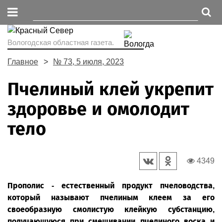
Вологодская областная газета.
Главное
№ 73, 5 июля, 2023
Пчелиный клей укрепит
здоровье и омолодит
тело
4349
Прополис - естественный продукт пчеловодства,
который называют пчелиным клеем за его
своеобразную смолистую клейкую субстанцию,
получающуюся при смешивании пчелиного воска и