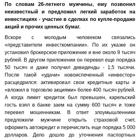
По словам 26-летнего мужчины, ему позвонил
неизвестный и предложил легкий заработок на
инвестициях - участие в сделках по купле-продаже
акций и прочих ценных бумаг.
Вскоре с молодым человеком связались
«представители инвесткомпании». По их указке он
установил брокерское приложение и вне около 9 тысяч
рублей. В другом приложении он перевел еще порядка
50 тысяч и даже получил дивиденды - 1,5 тысячи.
После такой «удачи» новоиспеченный «инвестор»
расщедрился: активировал свои кредитные карты и
«вложил в торговлю акциями» более 400 тысяч рублей.
А когда лимит кредиток был превышен, карельский
гость взял в банке заем на сумму 600 тысяч и тоже
перевел мошенникам. В ответ злоумышленники
предложили мужчине открыть страховой счет,
оформить автокредит и перечислить еще порядка 5 000
долларов. Дело дошло до уточнения паспортных