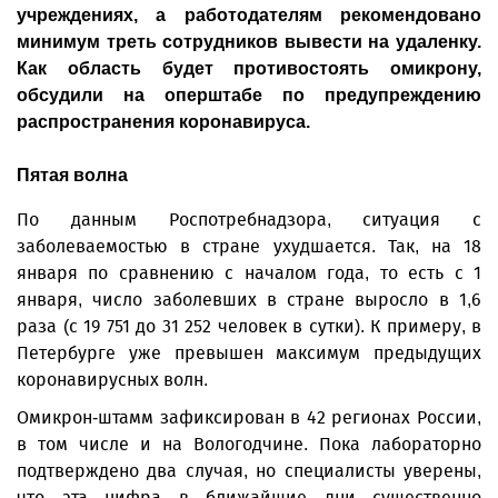
учреждениях, а работодателям рекомендовано
минимум треть сотрудников вывести на удаленку.
Как область будет противостоять омикрону,
обсудили на оперштабе по предупреждению
распространения коронавируса.
Пятая волна
По данным Роспотребнадзора, ситуация с
заболеваемостью в стране ухудшается. Так, на 18
января по сравнению с началом года, то есть с 1
января, число заболевших в стране выросло в 1,6
раза (с 19 751 до 31 252 человек в сутки). К примеру, в
Петербурге уже превышен максимум предыдущих
коронавирусных волн.
Омикрон-штамм зафиксирован в 42 регионах России,
в том числе и на Вологодчине. Пока лабораторно
подтверждено два случая, но специалисты уверены,
что эта цифра в ближайшие дни существенно