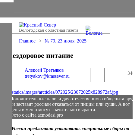
Вологодская областная газета.
Главное
№ 79, 23 июля, 2025
Нездоровое питание
Алексей Третьяков
346
tretyakov@krassever.ru
Дополнительные налоги для отечественного общепита вряд
ли заставят россиян отказаться от пиццы или суши. А вот
цены в меню могут значительно вырасти.
Фото с сайта acmodasi.pro
В России предлагают установить специальные сборы на