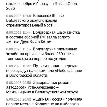
взяли серебро и бронзу на Russia Open -
2026
В поселке Щепье
6.08.2026 12:09
Бабаевского округа открыли
отремонтированный мост
Вологодская шахматистка
6.08.2026 11:44
в составе сборной РФ взяла золото
«Матча Дружбы» в Китае
Вологодские племенные
6.08.2026 11:15
хозяйства произвели более 280 тысяч
тонн молока за первое полугодие
Путь «из варяг в персы»
6.08.2026 10:32
воссоздадут на фестивале «Небо славян»
в Вологодской области
Завершается ремонт
6.08.2026 09:58
автодороги Усть-Алексеево –
Мякинницыно в Великоустюгском округе
«Единая Россия» получила
5.08.2026 20:52
первое место в бюллетене на выборах в