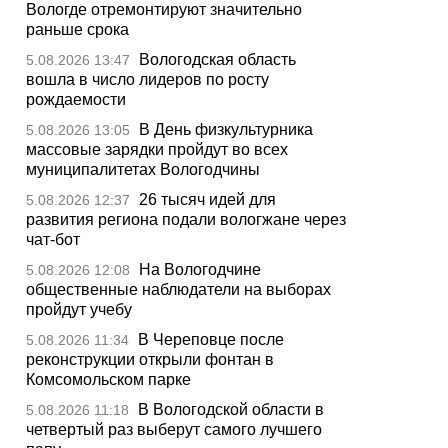
Вологде отремонтируют значительно
раньше срока
Вологодская область
5.08.2026 13:47
вошла в число лидеров по росту
рождаемости
В День физкультурника
5.08.2026 13:05
массовые зарядки пройдут во всех
муниципалитетах Вологодчины
26 тысяч идей для
5.08.2026 12:37
развития региона подали вологжане через
чат-бот
На Вологодчине
5.08.2026 12:08
общественные наблюдатели на выборах
пройдут учебу
В Череповце после
5.08.2026 11:34
реконструкции открыли фонтан в
Комсомольском парке
В Вологодской области в
5.08.2026 11:18
четвертый раз выберут самого лучшего