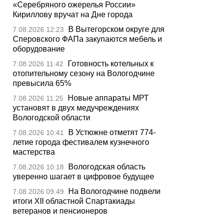
«Серебряного ожерелья России»
Кириллову вручат на Дне города
В Вытегорском округе для
7.08.2026 12:23
Сперовского ФАПа закупаются мебель и
оборудование
Готовность котельных к
7.08.2026 11:42
отопительному сезону на Вологодчине
превысила 65%
Новые аппараты МРТ
7.08.2026 11:25
установят в двух медучреждениях
Вологодской области
В Устюжне отметят 774-
7.08.2026 10:41
летие города фестивалем кузнечного
мастерства
Вологодская область
7.08.2026 10:18
уверенно шагает в цифровое будущее
На Вологодчине подвели
7.08.2026 09:49
итоги XII областной Спартакиады
ветеранов и пенсионеров