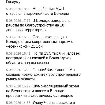
Госдуму
Новый офис МФЦ
5.08.2026 18:03
открылся в заречной части Вологды
В Вологде завершены
5.08.2026 17:17
работы по благоустройству на 18
дворовых территориях
Осановская роща в
5.08.2026 16:50
Вологде стала современным парком с
«есенинской» душой
Почти 13,5 тысячи человек
5.08.2026 16:41
пострадали от клещей в Вологодской
области с начала сезона
Георгий Филимонов: Мы
5.08.2026 16:02
создаем новую архитектуру строительного
рынка в области
Шумоизоляционный экран
5.08.2026 15:22
на Белозерском шоссе в Вологде
превратили в «космическую» галерею
Улицу Чернышевского в
5.08.2026 14:55