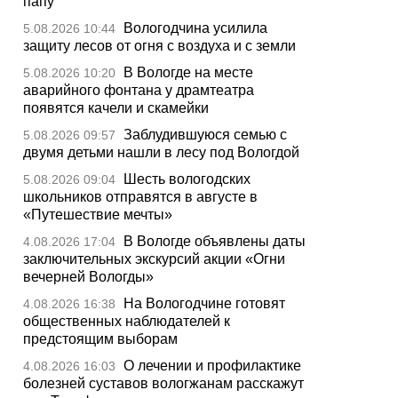
папу
Вологодчина усилила
5.08.2026 10:44
защиту лесов от огня с воздуха и с земли
В Вологде на месте
5.08.2026 10:20
аварийного фонтана у драмтеатра
появятся качели и скамейки
Заблудившуюся семью с
5.08.2026 09:57
двумя детьми нашли в лесу под Вологдой
Шесть вологодских
5.08.2026 09:04
школьников отправятся в августе в
«Путешествие мечты»
В Вологде объявлены даты
4.08.2026 17:04
заключительных экскурсий акции «Огни
вечерней Вологды»
На Вологодчине готовят
4.08.2026 16:38
общественных наблюдателей к
предстоящим выборам
О лечении и профилактике
4.08.2026 16:03
болезней суставов вологжанам расскажут