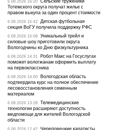
Сельские труженики
6.08.2026 16:20
Тотемского округа получат жилье с
правом выкупа за один процент стоимости
Детская футбольная
6.08.2026 15:42
секция ВоГУ получила поддержку РФС
Уникальный трейл и
6.08.2026 15:08
силовые шоу приготовили округа
Вологодчины ко Дню физкультурника
Робот Макс на Госуслугах
6.08.2026 14:31
поможет вологжанам оформить выплату
на первоклассника
Вологодская область
6.08.2026 14:00
подтвердила курс на полное обеспечение
лесовосстановления семенным
материалом
Телемедицинские
6.08.2026 13:28
технологии расширяют доступность
медпомощи для жителей Вологодской
области
Череповецкие каратисты
6.08.2026 12:42