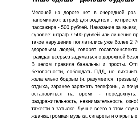
Мелочей на дороге нет, в очередной раз
напоминают: штраф для водителя, не пристег
пассажира - 500 рублей. Наказание за выезд 
суровее: штраф 7 500 рублей или лишение пр
такое нарушение поплатились уже более 2 70
здоровьем людей, говорят госавтоинспект
граждан всерьез задуматься о дорожной безо
В целом правила банальны и просты. Отпр
безопасности, соблюдать ПДД, не лихачит
желательно бодрым (и, разумеется, трезвым)
отдыха, заранее заряжать телефоны, а почу
остановиться на время - передох­нуть
раздражительность, невнимательность, озноб
тяжести в затылке. Лучше всего в этом случа
жвачка, громкая музыка, сигареты и открытые 