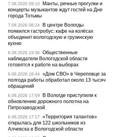
Манты, речные прогулки и
7.08.2026 09:10
концерты музыкантов ждут гостей на Дне
города Тотьмы
В центре Вологды
7.08.2026 08:24
появился гастробус: кафе на колёсах
объединит вологодскую и грузинскую
кухню
Общественные
6.08.2026 19:36
наблюдатели Вологодской области
готовятся к работе на выборах
«Дом СВО» в Череповце за
6.08.2026 18:44
полгода работы обработал около 13 тысяч
обращений
В Вологде приступили к
6.08.2026 17:59
обновлению дорожного полотна на
Петрозаводской
«Территория талантов»
6.08.2026 17:17
открылась для 122 школьников из
Алчевска в Вологодской области