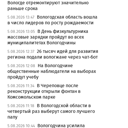
Вологде отремонтируют значительно
раньше срока
Вологодская область вошла
5.08.2026 13:47
в число лидеров по росту рождаемости
В День физкультурника
5.08.2026 13:05
массовые зарядки пройдут во всех
муниципалитетах Вологодчины
26 тысяч идей для развития
5.08.2026 12:37
региона подали вологжане через чат-бот
На Вологодчине
5.08.2026 12:08
общественные наблюдатели на выборах
пройдут учебу
В Череповце после
5.08.2026 11:34
реконструкции открыли фонтан в
Комсомольском парке
В Вологодской области в
5.08.2026 11:18
четвертый раз выберут самого лучшего
папу
Вологодчина усилила
5.08.2026 10:44