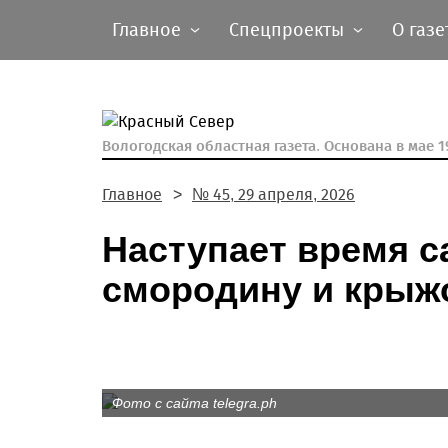
Главное
Спецпроекты
О газе
Вологодская областная газета.
Основана в мае 19
Главное
№ 45, 29 апреля, 2026
Наступает время с
смородину и крыж
Фото с сайта telegra.ph