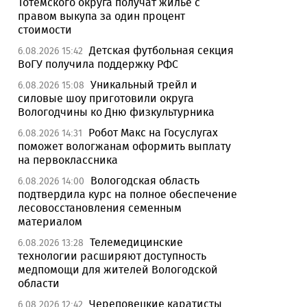
Тотемского округа получат жилье с
правом выкупа за один процент
стоимости
Детская футбольная секция
6.08.2026 15:42
ВоГУ получила поддержку РФС
Уникальный трейл и
6.08.2026 15:08
силовые шоу приготовили округа
Вологодчины ко Дню физкультурника
Робот Макс на Госуслугах
6.08.2026 14:31
поможет вологжанам оформить выплату
на первоклассника
Вологодская область
6.08.2026 14:00
подтвердила курс на полное обеспечение
лесовосстановления семенным
материалом
Телемедицинские
6.08.2026 13:28
технологии расширяют доступность
медпомощи для жителей Вологодской
области
Череповецкие каратисты
6.08.2026 12:42