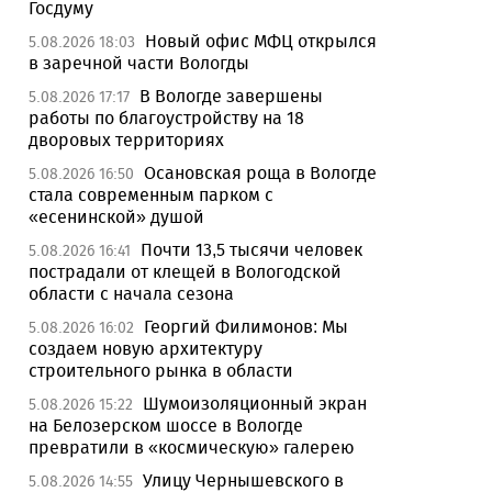
Госдуму
Новый офис МФЦ открылся
5.08.2026 18:03
в заречной части Вологды
В Вологде завершены
5.08.2026 17:17
работы по благоустройству на 18
дворовых территориях
Осановская роща в Вологде
5.08.2026 16:50
стала современным парком с
«есенинской» душой
Почти 13,5 тысячи человек
5.08.2026 16:41
пострадали от клещей в Вологодской
области с начала сезона
Георгий Филимонов: Мы
5.08.2026 16:02
создаем новую архитектуру
строительного рынка в области
Шумоизоляционный экран
5.08.2026 15:22
на Белозерском шоссе в Вологде
превратили в «космическую» галерею
Улицу Чернышевского в
5.08.2026 14:55