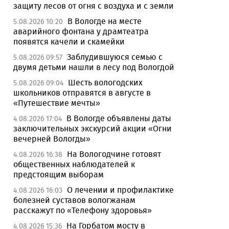
защиту лесов от огня с воздуха и с земли
В Вологде на месте
5.08.2026 10:20
аварийного фонтана у драмтеатра
появятся качели и скамейки
Заблудившуюся семью с
5.08.2026 09:57
двумя детьми нашли в лесу под Вологдой
Шесть вологодских
5.08.2026 09:04
школьников отправятся в августе в
«Путешествие мечты»
В Вологде объявлены даты
4.08.2026 17:04
заключительных экскурсий акции «Огни
вечерней Вологды»
На Вологодчине готовят
4.08.2026 16:38
общественных наблюдателей к
предстоящим выборам
О лечении и профилактике
4.08.2026 16:03
болезней суставов вологжанам
расскажут по «Телефону здоровья»
На Горбатом мосту в
4.08.2026 15:36