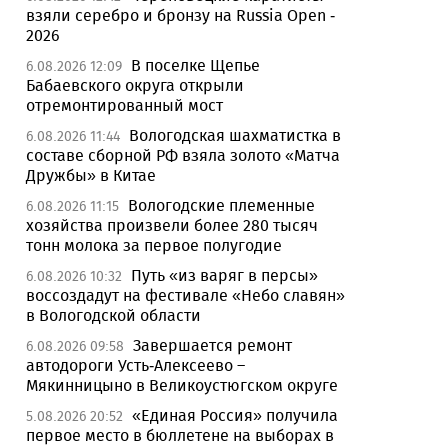
взяли серебро и бронзу на Russia Open -
2026
В поселке Щепье
6.08.2026 12:09
Бабаевского округа открыли
отремонтированный мост
Вологодская шахматистка в
6.08.2026 11:44
составе сборной РФ взяла золото «Матча
Дружбы» в Китае
Вологодские племенные
6.08.2026 11:15
хозяйства произвели более 280 тысяч
тонн молока за первое полугодие
Путь «из варяг в персы»
6.08.2026 10:32
воссоздадут на фестивале «Небо славян»
в Вологодской области
Завершается ремонт
6.08.2026 09:58
автодороги Усть-Алексеево –
Мякинницыно в Великоустюгском округе
«Единая Россия» получила
5.08.2026 20:52
первое место в бюллетене на выборах в