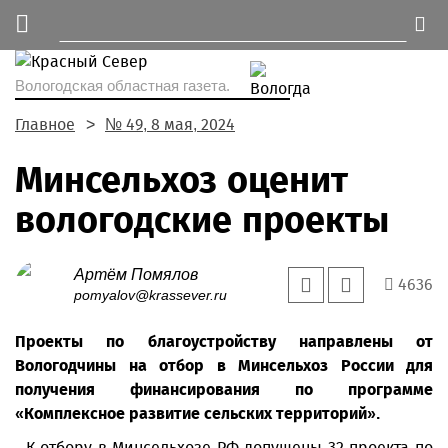
Вологодская областная газета.
Главное
№ 49, 8 мая, 2024
Минсельхоз оценит
вологодские проекты
Артём Помялов
4636
pomyalov@krassever.ru
Проекты по благоустройству направлены от
Вологодчины на отбор в Минсельхоз России для
получения финансирования по программе
«Комплексное развитие сельских территорий».
- К отбору в Минсельхозе РФ допущены 32 проекта по