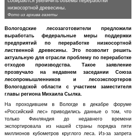
собираются увеличить объемы переработки
низкосортной древесины.
Фото из архива газеты
Вологодские лесозаготовители предложили
выработать федеральные меры поддержки
предприятий по переработке низкосортной
лиственной древесины. Это позволит решить
актуальную для отрасли проблему по переработке
отходов производства. Такое заявление
прозвучало на недавнем заседании Союза
лесопромышленников и лесоэкспортеров
Вологодской области с участием заместителя
главы региона Михаила Сылка.
На проходившем в Вологде в декабре форуме
«Российский лес» приводились данные о том, что
только Финляндия до недавнего времени
экспортировала из нашей страны порядка пяти
миллионов кубометров круглого леса. Из-за запрета