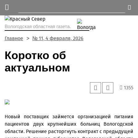
Вологодская областная газета.
Главное
№ 11, 4 февраля, 2026
Коротко об
актуальном
1355
Новый поставщик займется организацией питания
пациентов двух крупнейших больниц Вологодской
области. Решение расторгнуть контракт с предыдущей