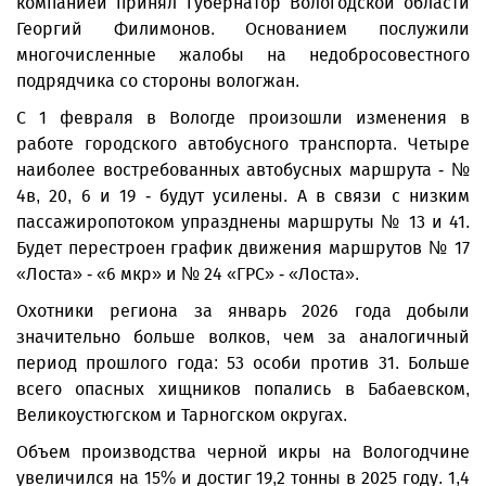
компанией принял губернатор Вологодской области
Георгий Филимонов. Основанием послужили
многочисленные жалобы на недобросовестного
подрядчика со стороны вологжан.
С 1 февраля в Вологде произошли изменения в
работе городского автобусного транспорта. Четыре
наиболее востребованных автобусных маршрута - №
4в, 20, 6 и 19 - будут усилены. А в связи с низким
пассажиропотоком упразднены маршруты № 13 и 41.
Будет перестроен график движения маршрутов № 17
«Лоста» - «6 мкр» и № 24 «ГРС» - «Лоста».
Охотники региона за январь 2026 года добыли
значительно больше волков, чем за аналогичный
период прошлого года: 53 особи против 31. Больше
всего опасных хищников попались в Бабаевском,
Великоустюгском и Тарногском округах.
Объем производства черной икры на Вологодчине
увеличился на 15% и достиг 19,2 тонны в 2025 году. 1,4