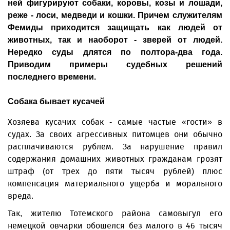
ней фигурируют собаки, коровы, козы и лошади,
реже - лоси, медведи и кошки. Причем служителям
Фемиды приходится защищать как людей от
животных, так и наоборот - зверей от людей.
Нередко суды длятся по полтора-два года.
Приводим примеры судебных решений
последнего времени.
Собака бывает кусачей
Хозяева кусачих собак - самые частые «гости» в
судах. За своих агрессивных питомцев они обычно
расплачиваются рублем. За нарушение правил
содержания домашних животных гражданам грозят
штраф (от трех до пяти тысяч рублей) плюс
компенсация материального ущерба и морального
вреда.
Так, жителю Тотемского района самовыгул его
немецкой овчарки обошелся без малого в 46 тысяч