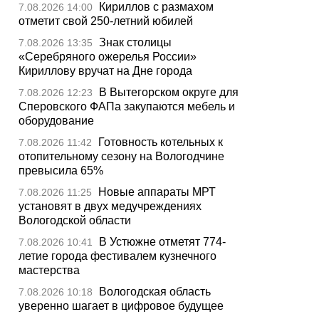
Кириллов с размахом
7.08.2026 14:00
отметит свой 250-летний юбилей
Знак столицы
7.08.2026 13:35
«Серебряного ожерелья России»
Кириллову вручат на Дне города
В Вытегорском округе для
7.08.2026 12:23
Сперовского ФАПа закупаются мебель и
оборудование
Готовность котельных к
7.08.2026 11:42
отопительному сезону на Вологодчине
превысила 65%
Новые аппараты МРТ
7.08.2026 11:25
установят в двух медучреждениях
Вологодской области
В Устюжне отметят 774-
7.08.2026 10:41
летие города фестивалем кузнечного
мастерства
Вологодская область
7.08.2026 10:18
уверенно шагает в цифровое будущее