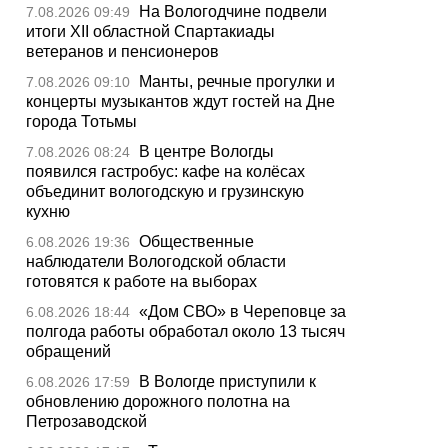
На Вологодчине подвели
7.08.2026 09:49
итоги XII областной Спартакиады
ветеранов и пенсионеров
Манты, речные прогулки и
7.08.2026 09:10
концерты музыкантов ждут гостей на Дне
города Тотьмы
В центре Вологды
7.08.2026 08:24
появился гастробус: кафе на колёсах
объединит вологодскую и грузинскую
кухню
Общественные
6.08.2026 19:36
наблюдатели Вологодской области
готовятся к работе на выборах
«Дом СВО» в Череповце за
6.08.2026 18:44
полгода работы обработал около 13 тысяч
обращений
В Вологде приступили к
6.08.2026 17:59
обновлению дорожного полотна на
Петрозаводской