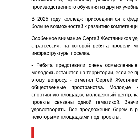
производственного обучения из других учеб
В 2025 году колледж присоединится к фед
больше возможностей к развитию компетенци
Особенное внимание Сергей Жестянников уд
стратсессия, на которой ребята провели 
инфраструктуры поселка.
- Ребята представили очень осмысленные
молодежь останется на территории, если ее п
этому вопросу, - отметил Сергей Жестянн
общественные пространства. Молодые к
спортивную площадку, молодежный центр, ка
проекты связаны одной тематикой. Значи
удовлетворять. Все предложения берем в р
некоторыми площадками под проекты.