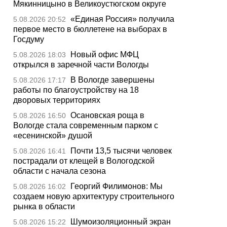
Мякинницыно в Великоустюгском округе
«Единая Россия» получила
5.08.2026 20:52
первое место в бюллетене на выборах в
Госдуму
Новый офис МФЦ
5.08.2026 18:03
открылся в заречной части Вологды
В Вологде завершены
5.08.2026 17:17
работы по благоустройству на 18
дворовых территориях
Осановская роща в
5.08.2026 16:50
Вологде стала современным парком с
«есенинской» душой
Почти 13,5 тысячи человек
5.08.2026 16:41
пострадали от клещей в Вологодской
области с начала сезона
Георгий Филимонов: Мы
5.08.2026 16:02
создаем новую архитектуру строительного
рынка в области
Шумоизоляционный экран
5.08.2026 15:22