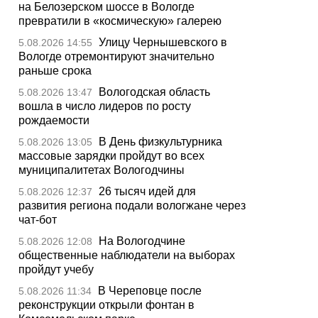
на Белозерском шоссе в Вологде
превратили в «космическую» галерею
Улицу Чернышевского в
5.08.2026 14:55
Вологде отремонтируют значительно
раньше срока
Вологодская область
5.08.2026 13:47
вошла в число лидеров по росту
рождаемости
В День физкультурника
5.08.2026 13:05
массовые зарядки пройдут во всех
муниципалитетах Вологодчины
26 тысяч идей для
5.08.2026 12:37
развития региона подали вологжане через
чат-бот
На Вологодчине
5.08.2026 12:08
общественные наблюдатели на выборах
пройдут учебу
В Череповце после
5.08.2026 11:34
реконструкции открыли фонтан в