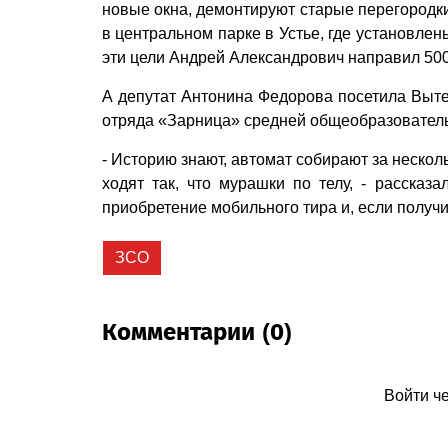
новые окна, демонтируют старые перегородк
в центральном парке в Устье, где установле
эти цели Андрей Александрович направил 500
А депутат Антонина Федорова посетила Выте
отряда «Зарница» средней общеобразовател
- Историю знают, автомат собирают за нескол
ходят так, что мурашки по телу, - рассказ
приобретение мобильного тира и, если получи
ЗСО
Комментарии (0)
Войти ч