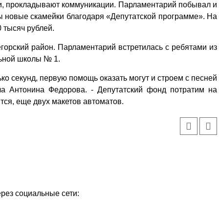
и, прокладывают коммуникации. Парламентарий побывал и
ны новые скамейки благодаря «Депутатской программе». На
 тысяч рублей.
горский район. Парламентарий встретилась с ребятами из
ьной школы № 1.
ько секунд, первую помощь оказать могут и строем с песней
ала Антонина Федорова. - Депутатский фонд потратим на
тся, еще двух макетов автоматов.
ерез социальные сети: