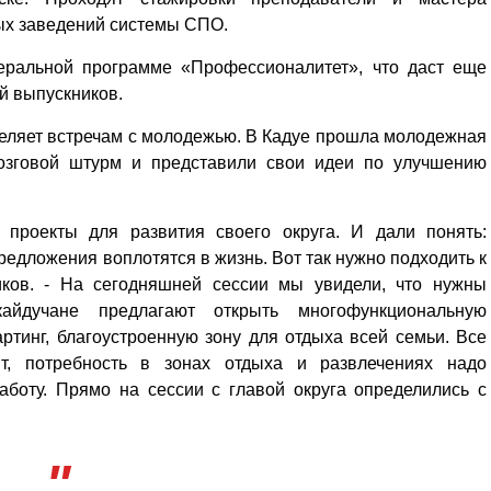
ных заведений системы СПО.
еральной программе «Профессионалитет», что даст еще
й выпускников.
еляет встречам с молодежью. В Кадуе прошла молодежная
мозговой штурм и представили свои идеи по улучшению
 проекты для развития своего округа. И дали понять:
редложения воплотятся в жизнь. Вот так нужно подходить к
иков. - На сегодняшней сессии мы увидели, что нужны
айдучане предлагают открыть многофункциональную
ртинг, благоустроенную зону для отдыха всей семьи. Все
т, потребность в зонах отдыха и развлечениях надо
аботу. Прямо на сессии с главой округа определились с