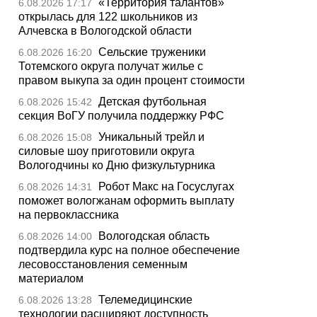
«Территория талантов»
6.08.2026 17:17
открылась для 122 школьников из
Алчевска в Вологодской области
Сельские труженики
6.08.2026 16:20
Тотемского округа получат жилье с
правом выкупа за один процент стоимости
Детская футбольная
6.08.2026 15:42
секция ВоГУ получила поддержку РФС
Уникальный трейл и
6.08.2026 15:08
силовые шоу приготовили округа
Вологодчины ко Дню физкультурника
Робот Макс на Госуслугах
6.08.2026 14:31
поможет вологжанам оформить выплату
на первоклассника
Вологодская область
6.08.2026 14:00
подтвердила курс на полное обеспечение
лесовосстановления семенным
материалом
Телемедицинские
6.08.2026 13:28
технологии расширяют доступность