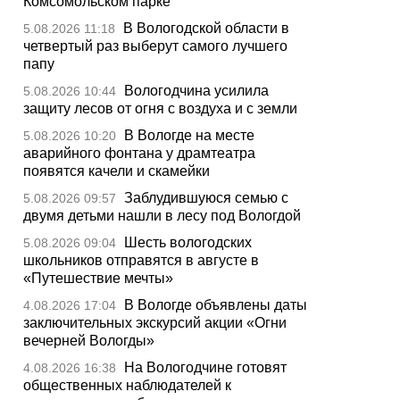
Комсомольском парке
В Вологодской области в
5.08.2026 11:18
четвертый раз выберут самого лучшего
папу
Вологодчина усилила
5.08.2026 10:44
защиту лесов от огня с воздуха и с земли
В Вологде на месте
5.08.2026 10:20
аварийного фонтана у драмтеатра
появятся качели и скамейки
Заблудившуюся семью с
5.08.2026 09:57
двумя детьми нашли в лесу под Вологдой
Шесть вологодских
5.08.2026 09:04
школьников отправятся в августе в
«Путешествие мечты»
В Вологде объявлены даты
4.08.2026 17:04
заключительных экскурсий акции «Огни
вечерней Вологды»
На Вологодчине готовят
4.08.2026 16:38
общественных наблюдателей к