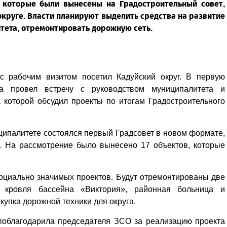
, которые были вынесены на Градостроительный совет,
округе. Власти планируют выделить средства на развитие
тета, отремонтировать дорожную сеть.
с рабочим визитом посетил Кадуйский округ. В первую
та провел встречу с руководством муниципалитета и
 которой обсудил проекты по итогам Градостроительного
ципалитете состоялся первый Градсовет в новом формате,
н. На рассмотрение было вынесено 17 объектов, которые
социально значимых проектов. Будут отремонтированы две
кровля бассейна «Виктория», районная больница и
купка дорожной техники для округа.
 поблагодарила председателя ЗСО за реализацию проекта