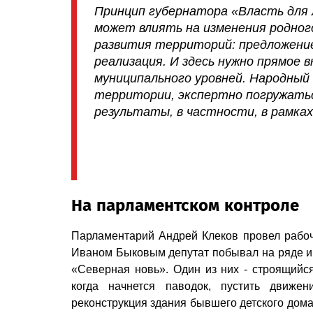
Принцип губернатора «Власть для 
может влиять на изменения родног
развития территорий: предложение
реализация. И здесь нужно прямое 
муниципального уровней. Народный
территории, экспертно погружатьс
результаты, в частности, в рамка
На парламентском контроле
Парламентарий Андрей Клеков провел рабочи
Иваном Быковым депутат побывал на ряде ин
«Северная новь». Один из них - строящийся
когда начнется паводок, пустить движе
реконструкция здания бывшего детского дома