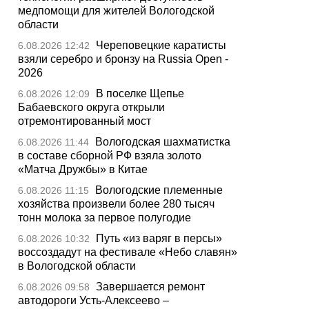
медпомощи для жителей Вологодской
области
Череповецкие каратисты
6.08.2026 12:42
взяли серебро и бронзу на Russia Open -
2026
В поселке Щепье
6.08.2026 12:09
Бабаевского округа открыли
отремонтированный мост
Вологодская шахматистка
6.08.2026 11:44
в составе сборной РФ взяла золото
«Матча Дружбы» в Китае
Вологодские племенные
6.08.2026 11:15
хозяйства произвели более 280 тысяч
тонн молока за первое полугодие
Путь «из варяг в персы»
6.08.2026 10:32
воссоздадут на фестивале «Небо славян»
в Вологодской области
Завершается ремонт
6.08.2026 09:58
автодороги Усть-Алексеево –