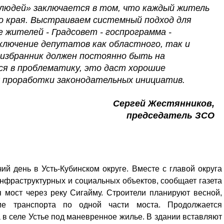
людей» заключается в том, что каждый житель
о края. Выстраиваем системный подход для
 жителей - Градсовет - госпрограмма -
включение депутатов как областного, так и
 избранник должен постоянно быть на
я в проблематику, это даст хорошие
х проработки законодательных инициатив.
Сергей Жестянников,
председатель ЗСО
й день в Усть-Кубинском округе. Вместе с главой округа
фраструктурных и социальных объектов, сообщает газета
 мост через реку Сигайму. Строители планируют весной,
ние транспорта по одной части моста. Продолжается
 в селе Устье под маневренное жилье. В здании вставляют