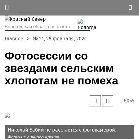
Вологодская областная газета.
Главное
№ 21, 28 февраля, 2024
Фотосессии со
звездами сельским
хлопотам не помеха
6055
Николай Бабий не расстается с фотокамерой.
Фото из личного архива