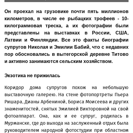
Он проехал на грузовике почти пять миллионов
километров, в числе ее рыбацких трофеев - 10-
килограммовая треска, а их фотографии были
представлены на выставках в России, США,
Латвии и Финляндии. Все это факты биографии
супругов Николая и Эмилии Бабий, что с недавних
пор обосновались в вытегорской деревне Титово
и активно занимаются сельским хозяйством.
Экзотика не прижилась
Коридор дома супругов похож на небольшую
выставочную галерею. На стене фотопортреты Пьера
Ришара, Дианы Арбениной, Бориса Моисеева и других
знаменитостей, снятых Эмилией Викторовной на свой
фотоаппарат. Она, как и ее супруг, родилась в
Мурманске, где до выхода на заслуженный отдых была
руководителем народной фотостудии при областном