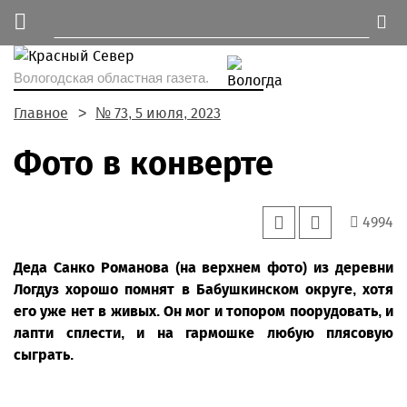
Вологодская областная газета.
Главное
№ 73, 5 июля, 2023
Фото в конверте
4994
Деда Санко Романова (на верхнем фото) из деревни
Логдуз хорошо помнят в Бабушкинском округе, хотя
его уже нет в живых. Он мог и топором поорудовать, и
лапти сплести, и на гармошке любую плясовую
сыграть.