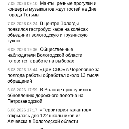
Манты, речные прогулки и
7.08.2026 09:10
концерты музыкантов ждут гостей на Дне
города Тотьмы
В центре Вологды
7.08.2026 08:24
появился гастробус: кафе на колёсах
объединит вологодскую и грузинскую
кухню
Общественные
6.08.2026 19:36
наблюдатели Вологодской области
готовятся к работе на выборах
«Дом СВО» в Череповце за
6.08.2026 18:44
полгода работы обработал около 13 тысяч
обращений
В Вологде приступили к
6.08.2026 17:59
обновлению дорожного полотна на
Петрозаводской
«Территория талантов»
6.08.2026 17:17
открылась для 122 школьников из
Алчевска в Вологодской области