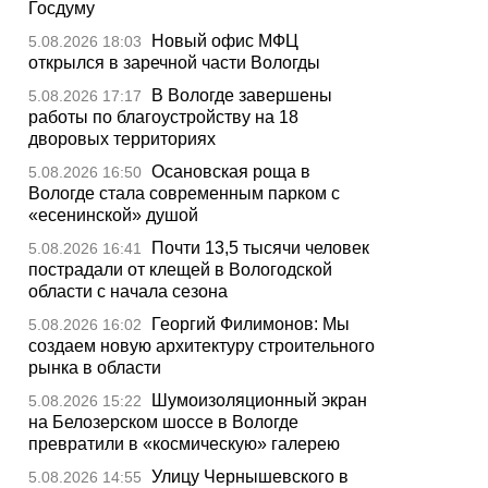
Госдуму
Новый офис МФЦ
5.08.2026 18:03
открылся в заречной части Вологды
В Вологде завершены
5.08.2026 17:17
работы по благоустройству на 18
дворовых территориях
Осановская роща в
5.08.2026 16:50
Вологде стала современным парком с
«есенинской» душой
Почти 13,5 тысячи человек
5.08.2026 16:41
пострадали от клещей в Вологодской
области с начала сезона
Георгий Филимонов: Мы
5.08.2026 16:02
создаем новую архитектуру строительного
рынка в области
Шумоизоляционный экран
5.08.2026 15:22
на Белозерском шоссе в Вологде
превратили в «космическую» галерею
Улицу Чернышевского в
5.08.2026 14:55