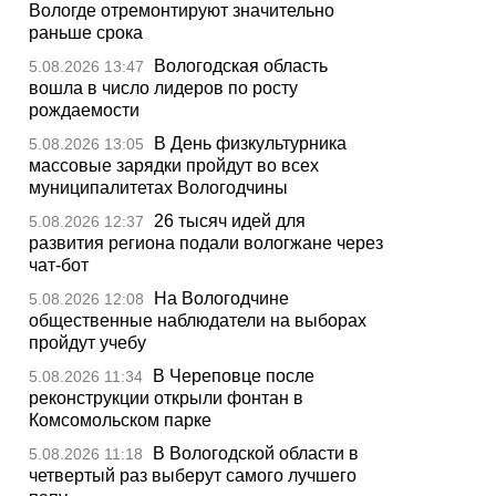
Вологде отремонтируют значительно
раньше срока
Вологодская область
5.08.2026 13:47
вошла в число лидеров по росту
рождаемости
В День физкультурника
5.08.2026 13:05
массовые зарядки пройдут во всех
муниципалитетах Вологодчины
26 тысяч идей для
5.08.2026 12:37
развития региона подали вологжане через
чат-бот
На Вологодчине
5.08.2026 12:08
общественные наблюдатели на выборах
пройдут учебу
В Череповце после
5.08.2026 11:34
реконструкции открыли фонтан в
Комсомольском парке
В Вологодской области в
5.08.2026 11:18
четвертый раз выберут самого лучшего