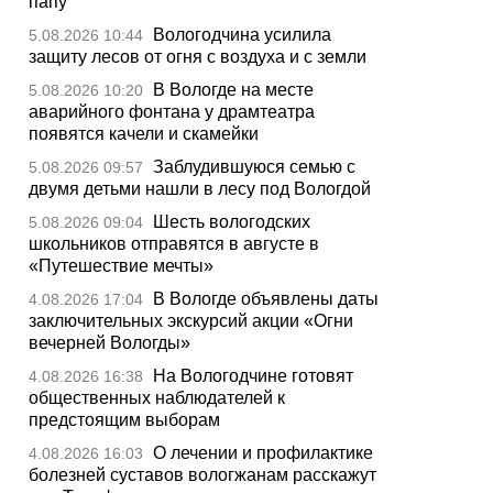
папу
Вологодчина усилила
5.08.2026 10:44
защиту лесов от огня с воздуха и с земли
В Вологде на месте
5.08.2026 10:20
аварийного фонтана у драмтеатра
появятся качели и скамейки
Заблудившуюся семью с
5.08.2026 09:57
двумя детьми нашли в лесу под Вологдой
Шесть вологодских
5.08.2026 09:04
школьников отправятся в августе в
«Путешествие мечты»
В Вологде объявлены даты
4.08.2026 17:04
заключительных экскурсий акции «Огни
вечерней Вологды»
На Вологодчине готовят
4.08.2026 16:38
общественных наблюдателей к
предстоящим выборам
О лечении и профилактике
4.08.2026 16:03
болезней суставов вологжанам расскажут