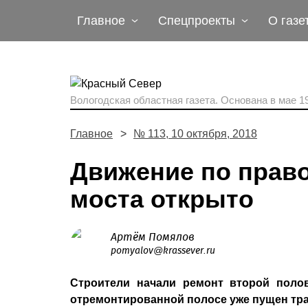
Главное
Спецпроекты
О газе
Вологодская областная газета.
Основана в мае 19
Главное
№ 113, 10 октября, 2018
Движение по право
моста открыто
Артём Помялов
pomyalov@krassever.ru
Строители начали ремонт второй поло
отремонтированной полосе уже пущен тр