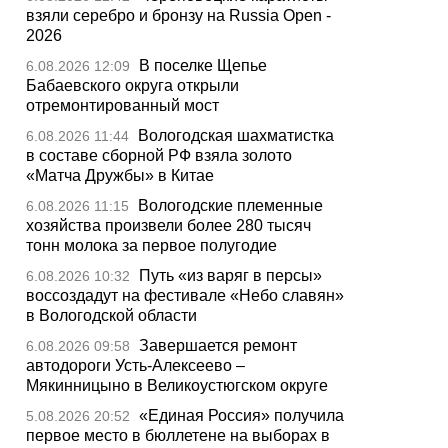
взяли серебро и бронзу на Russia Open -
2026
В поселке Щепье
6.08.2026 12:09
Бабаевского округа открыли
отремонтированный мост
Вологодская шахматистка
6.08.2026 11:44
в составе сборной РФ взяла золото
«Матча Дружбы» в Китае
Вологодские племенные
6.08.2026 11:15
хозяйства произвели более 280 тысяч
тонн молока за первое полугодие
Путь «из варяг в персы»
6.08.2026 10:32
воссоздадут на фестивале «Небо славян»
в Вологодской области
Завершается ремонт
6.08.2026 09:58
автодороги Усть-Алексеево –
Мякинницыно в Великоустюгском округе
«Единая Россия» получила
5.08.2026 20:52
первое место в бюллетене на выборах в