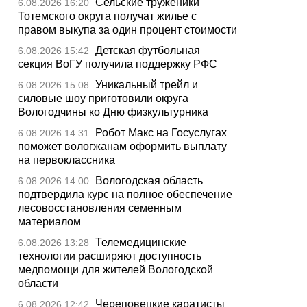
Сельские труженики
6.08.2026 16:20
Тотемского округа получат жилье с
правом выкупа за один процент стоимости
Детская футбольная
6.08.2026 15:42
секция ВоГУ получила поддержку РФС
Уникальный трейл и
6.08.2026 15:08
силовые шоу приготовили округа
Вологодчины ко Дню физкультурника
Робот Макс на Госуслугах
6.08.2026 14:31
поможет вологжанам оформить выплату
на первоклассника
Вологодская область
6.08.2026 14:00
подтвердила курс на полное обеспечение
лесовосстановления семенным
материалом
Телемедицинские
6.08.2026 13:28
технологии расширяют доступность
медпомощи для жителей Вологодской
области
Череповецкие каратисты
6.08.2026 12:42