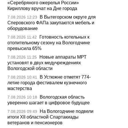
«Серебряного ожерелья России»
Кириллову вручат на Дне города
В Вытегорском округе для
7.08.2026 12:23
Сперовского ФАПа закупаются мебель и
оборудование
Готовность котельных к
7.08.2026 11:42
отопительному сезону на Вологодчине
превысила 65%
Новые аппараты МРТ
7.08.2026 11:25
установят в двух медучреждениях
Вологодской области
В Устюжне отметят 774-
7.08.2026 10:41
летие города фестивалем кузнечного
мастерства
Вологодская область
7.08.2026 10:18
уверенно шагает в цифровое будущее
На Вологодчине подвели
7.08.2026 09:49
итоги XII областной Спартакиады
ветеранов и пенсионеров