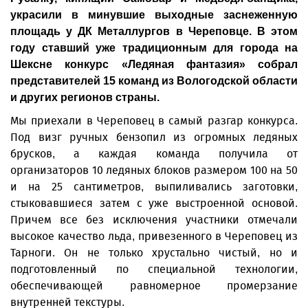
украсили в минувшие выходные заснеженную
площадь у ДК Металлургов в Череповце. В этом
году ставший уже традиционным для города на
Шексне конкурс «Ледяная фантазия» собрал
представителей 15 команд из Вологодской области
и других регионов страны.
Мы приехали в Череповец в самый разгар конкурса.
Под визг ручных бензопил из огромных ледяных
брусков, а каждая команда получила от
организаторов 10 ледяных блоков размером 100 на 50
и на 25 сантиметров, выпиливались заготовки,
стыковавшиеся затем с уже выстроенной основой.
Причем все без исключения участники отмечали
высокое качество льда, привезенного в Череповец из
Тарноги. Он не только хрустально чистый, но и
подготовленный по специальной технологии,
обеспечивающей равномерное промерзание
внутренней текстуры.