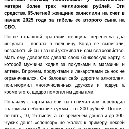
матери более трех миллионов рублей. Эти
средства 65-летней женщине зачислили на счет в
начале 2025 года за гибель ее второго сына на
СВО.
После страшной трагедии женщина перенесла два
инсульта - попала в больницу. Когда ее выписали,
безработный сын за ней ухаживал и сам вел хозяйство.
Мать ему доверяла: давала свою банковскую карту, с
которой мужчина ходил за покупками в магазины и
аптеки. Впрочем, продуктами и лекарствами сынок не
ограничивался. Он баловал себя дорогим алкоголем,
поил-кормил многочисленных дружков и подруг, а
кроме этого, щедро помогал им деньгами.
Поначалу с карты матери сын снимал или переводил
знакомым небольшие суммы - от 300 рублей. Потом -
по пять, 10, 15 тысяч, а со временем дошел и до 300.
Чужих денег «спонсор» не жалел: к примеру, некоей