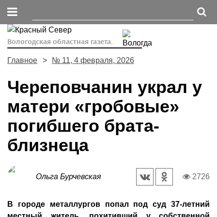
Вологодская областная газета.
Главное
№ 11, 4 февраля, 2026
Череповчанин украл у
матери «гробовые»
погибшего брата-
близнеца
Ольга Бурчевская
2726
В городе металлургов попал под суд 37-летний
местный житель, похитивший у собственной